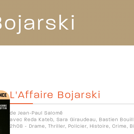
Bojarski
L'Affaire Bojarski
de Jean-Paul Salomé
avec Reda Kateb, Sara Giraudeau, Bastien Bouillo
2h08 - Drame, Thriller, Policier, Histoire, Crime, 