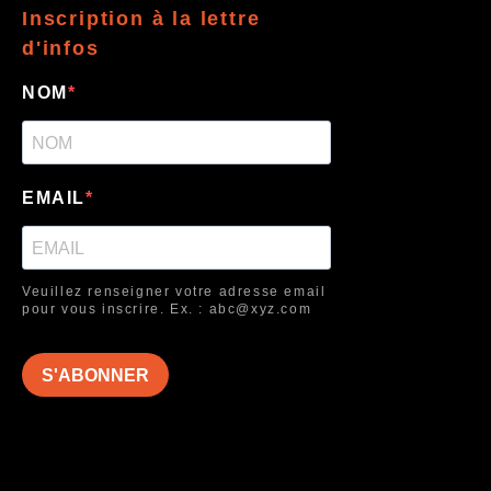
Inscription à la lettre
d'infos
NOM
EMAIL
Veuillez renseigner votre adresse email
pour vous inscrire. Ex. : abc@xyz.com
S'ABONNER