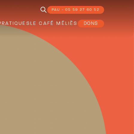
PAU - 05 59 27 60 52
PRATIQUES
LE CAFÉ MÉLIÈS
DONS