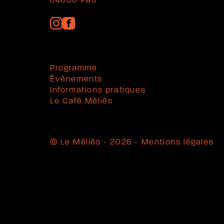
64000 Pau
Programme
Évènements
Informations pratiques
Le Café Méliès
© Le Méliès - 2026 -
Mentions légales