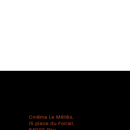
Cinéma Le Méliès,
15 place du Foirail,