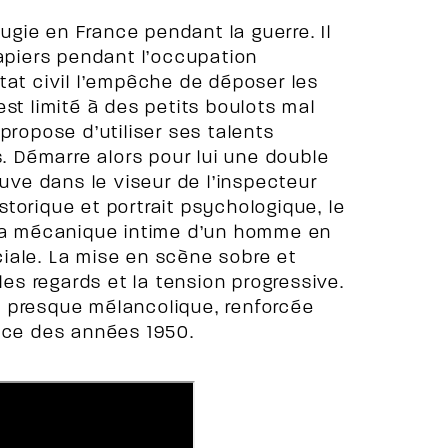
fugie en France pendant la guerre. Il
papiers pendant l’occupation
tat civil l’empêche de déposer les
st limité à des petits boulots mal
propose d’utiliser ses talents
s. Démarre alors pour lui une double
trouve dans le viseur de l’inspecteur
istorique et portrait psychologique, le
 la mécanique intime d’un homme en
iale. La mise en scène sobre et
les regards et la tension progressive.
 presque mélancolique, renforcée
ance des années 1950.