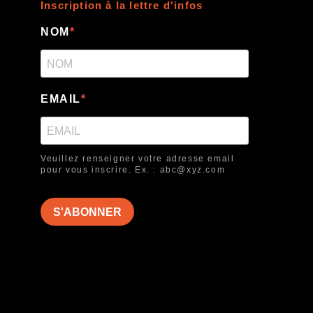
Inscription à la lettre d'infos
NOM
EMAIL
Veuillez renseigner votre adresse email
pour vous inscrire. Ex. : abc@xyz.com
S'ABONNER