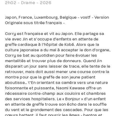
2h02 - Drame - 2026
Japon, France, Luxembourg, Belgique - vostf - Version
Originale sous titrée français -
Corry est française et vit au Japon. Elle partage sa
vie avec Jin et s’occupe d’enfants en attente de
greffe cardiaque à l’hôpital de Kobé. Alors que la
culture japonaise a du mal à accepter le don d’organe,
Corry se bat au quotidien pour faire évoluer les
mentalités et trouver plus de donneurs. Quand Jin
disparait un jour sans laisser de trace, elle tente de le
retrouver, mais doit aussi mener une course contre la
montre pour que la greffe de son jeune patient
aboutisse… \"En orientant sa caméra vers une nature
foisonnante et puissante, Naomi Kawase offre un
nécessaire contre-champ aux couloirs et chambres
des services hospitaliers. Le « Bonjour » d’un enfant
en attente de greffe trouve son écho dans le souffle
du vent et le grondement des cascades. Pour que les
cœurs battent, il faut nourrir les âmes - bentos et