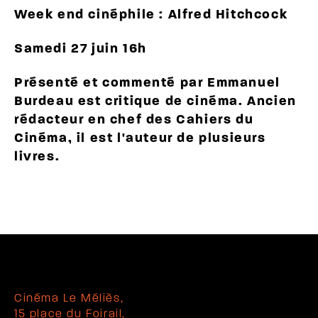
Week end cinéphile : Alfred Hitchcock
Samedi 27 juin 16h
Présenté et commenté par Emmanuel
Burdeau est critique de cinéma. Ancien
rédacteur en chef des Cahiers du
Cinéma, il est l'auteur de plusieurs
livres.
Cinéma Le Méliès,
15 place du Foirail,