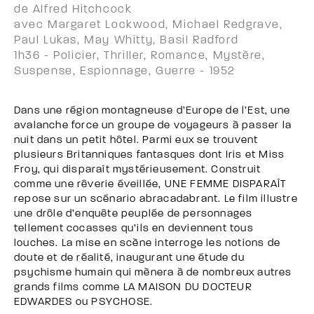
de Alfred Hitchcock
avec Margaret Lockwood, Michael Redgrave,
Paul Lukas, May Whitty, Basil Radford
1h36 - Policier, Thriller, Romance, Mystère,
Suspense, Espionnage, Guerre - 1952
Dans une région montagneuse d’Europe de l’Est, une
avalanche force un groupe de voyageurs à passer la
nuit dans un petit hôtel. Parmi eux se trouvent
plusieurs Britanniques fantasques dont Iris et Miss
Froy, qui disparaît mystérieusement. Construit
comme une rêverie éveillée, UNE FEMME DISPARAÎT
repose sur un scénario abracadabrant. Le film illustre
une drôle d’enquête peuplée de personnages
tellement cocasses qu’ils en deviennent tous
louches. La mise en scène interroge les notions de
doute et de réalité, inaugurant une étude du
psychisme humain qui mènera à de nombreux autres
grands films comme LA MAISON DU DOCTEUR
EDWARDES ou PSYCHOSE.