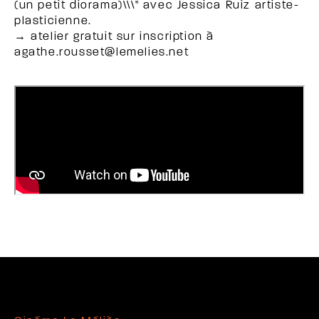
(un petit diorama)\\\" avec Jessica Ruiz artiste-
plasticienne.
→ atelier gratuit sur inscription à
agathe.rousset@lemelies.net