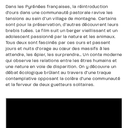
Dans les Pyrénées françaises, la réintroduction
d'ours dans une communauté pastorale ravive les
tensions au sein d’un village de montagne. Certains
sont pour la préservation, d’autres découvrent leurs
brebis tuées. Le film suit un berger vieillissant et un
adolescent passionné par la nature et les animaux.
Tous deux sont fascinés par ces ours et passent
jours et nuits d’orage au cœur des massifs à les
attendre, les épier, les surprendre… Un conte moderne
qui observe les relations entre les êtres humains et
une nature en voie de disparition. On y découvre un
débat écologique brûlant au travers d’une traque
contemplative opposant la colère d’une communauté
et la ferveur de deux guetteurs solitaires.