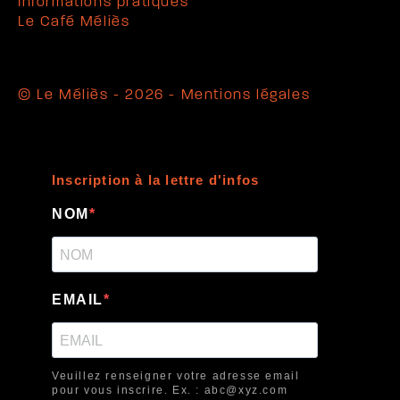
Informations pratiques
Le Café Méliès
© Le Méliès - 2026 -
Mentions légales
Inscription à la lettre d'infos
NOM
EMAIL
Veuillez renseigner votre adresse email
pour vous inscrire. Ex. : abc@xyz.com