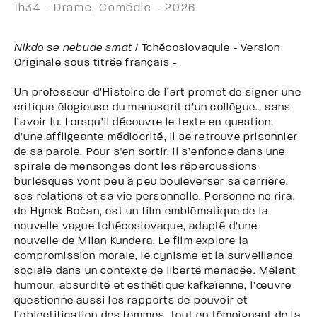
1h34 - Drame, Comédie - 2026
Nikdo se nebude smat
/ Tchécoslovaquie - Version
Originale sous titrée français -
Un professeur d’Histoire de l’art promet de signer une
critique élogieuse du manuscrit d’un collègue… sans
l’avoir lu. Lorsqu’il découvre le texte en question,
d’une affligeante médiocrité, il se retrouve prisonnier
de sa parole. Pour s'en sortir, il s’enfonce dans une
spirale de mensonges dont les répercussions
burlesques vont peu à peu bouleverser sa carrière,
ses relations et sa vie personnelle. Personne ne rira,
de Hynek Bočan, est un film emblématique de la
nouvelle vague tchécoslovaque, adapté d’une
nouvelle de Milan Kundera. Le film explore la
compromission morale, le cynisme et la surveillance
sociale dans un contexte de liberté menacée. Mêlant
humour, absurdité et esthétique kafkaïenne, l’œuvre
questionne aussi les rapports de pouvoir et
l’objectification des femmes, tout en témoignant de la