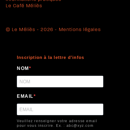
Le Café Méliès
© Le Méliès - 2026 -
Mentions légales
Inscription à la lettre d'infos
NOM
EMAIL
Veuillez renseigner votre adresse email
pour vous inscrire. Ex. : abc@xyz.com