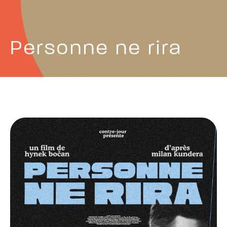
Personne ne rira