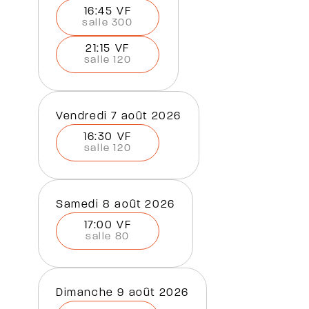
16:45 VF
salle 300
21:15 VF
salle 120
vendredi 7 août 2026
16:30 VF
salle 120
samedi 8 août 2026
17:00 VF
salle 80
dimanche 9 août 2026