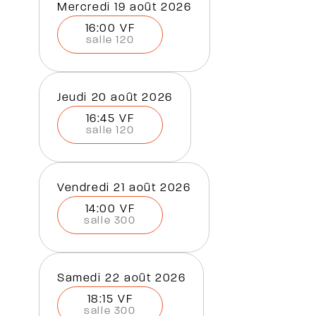
mercredi 19 août 2026
16:00 VF
salle 120
jeudi 20 août 2026
16:45 VF
salle 120
vendredi 21 août 2026
14:00 VF
salle 300
samedi 22 août 2026
18:15 VF
salle 300