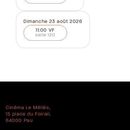
dimanche 23 août 2026
11:00 VF
salle 120
Cinéma Le Méliès,
15 place du Foirail,
64000 Pau