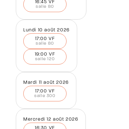
16:45 VF
salle 80
lundi 10 août 2026
17:00 VF
salle 80
19:00 VF
salle 120
mardi 11 août 2026
17:00 VF
salle 300
mercredi 12 août 2026
16:30 VF