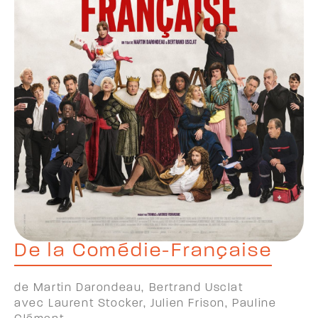
De la Comédie-Française
de Martin Darondeau, Bertrand Usclat
avec Laurent Stocker, Julien Frison, Pauline