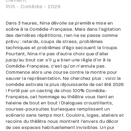
Clément
1h15 - Comédie - 2026
Dans 3 heures, Nina dévoile sa première mise en
scène à la Comédie-Française. Mais dans l’agitation
des dernières répétitions, rien ne se passe comme
prévu : retards, coups de stress, problèmes
techniques et problèmes d’égo secouent la troupe.
Pourtant, Nina n’a pas d’autre choix que d’aller
jusqu’au bout car s’il y a bien une règle d’or à la
Comédie-Française, c’est qu’on n’annule pas.
Commence alors une course contre la montre pour
sauver la représentation. Ne cherchez plus : voici la
comédie estivale la plus réjouissante de cet été 2026
! Porté par un casting de choc 100% Comédie-
Française, cet hommage au théâtre vous tient en
haleine de bout en bout ! Dialogues croustillants,
courses-poursuites burlesques remplissent un
scénario sans temps mort. Couloirs, loges, ateliers et
recoins du théâtre nous montrent l'envers du décor
de ces espaces habituellement invisibles. Un pur