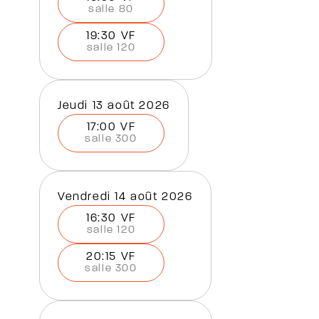
salle 80
19:30 VF
salle 120
jeudi 13 août 2026
17:00 VF
salle 300
vendredi 14 août 2026
16:30 VF
salle 120
20:15 VF
salle 300