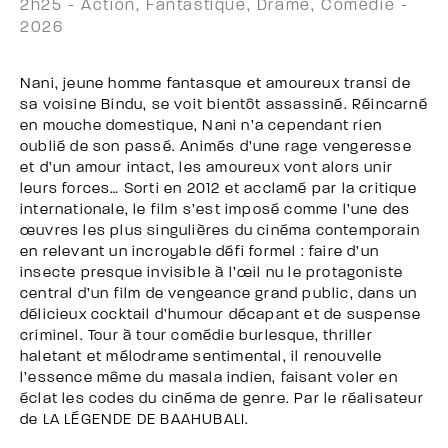
2h25 - Action, Fantastique, Drame, Comédie -
2026
Nani, jeune homme fantasque et amoureux transi de
sa voisine Bindu, se voit bientôt assassiné. Réincarné
en mouche domestique, Nani n’a cependant rien
oublié de son passé. Animés d’une rage vengeresse
et d’un amour intact, les amoureux vont alors unir
leurs forces… Sorti en 2012 et acclamé par la critique
internationale, le film s’est imposé comme l’une des
œuvres les plus singulières du cinéma contemporain
en relevant un incroyable défi formel : faire d’un
insecte presque invisible à l’œil nu le protagoniste
central d’un film de vengeance grand public, dans un
délicieux cocktail d’humour décapant et de suspense
criminel. Tour à tour comédie burlesque, thriller
haletant et mélodrame sentimental, il renouvelle
l’essence même du masala indien, faisant voler en
éclat les codes du cinéma de genre. Par le réalisateur
de LA LÉGENDE DE BAAHUBALI.