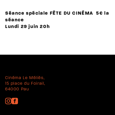
Séance spéciale FÊTE DU CINÉMA 5€ la
séance
Lundi 29 juin 20h
Cinéma Le Méliès,
15 place du Foirail,
64000 Pau