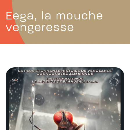
Eega, la mouche
vengeresse