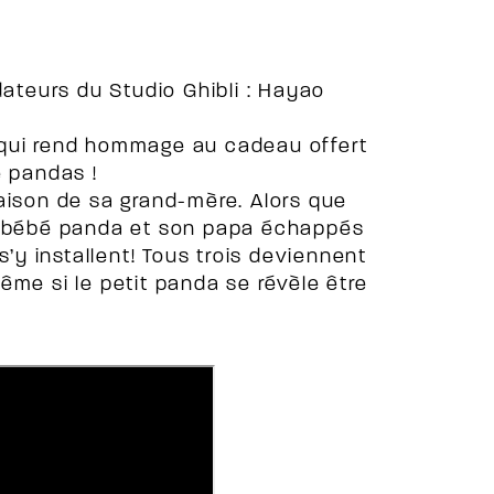
dateurs du Studio Ghibli : Hayao
 qui rend hommage au cadeau offert
e pandas !
aison de sa grand-mère. Alors que
un bébé panda et son papa échappés
s’y installent! Tous trois deviennent
ême si le petit panda se révèle être