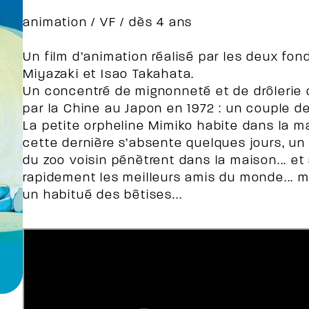
animation / VF / dès 4 ans
Un film d’animation réalisé par les deux fon
Miyazaki et Isao Takahata.
Un concentré de mignonneté et de drôlerie
par la Chine au Japon en 1972 : un couple d
La petite orpheline Mimiko habite dans la m
cette dernière s’absente quelques jours, 
du zoo voisin pénètrent dans la maison... et 
rapidement les meilleurs amis du monde... m
un habitué des bêtises...