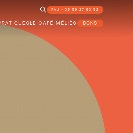
PAU - 05 59 27 60 52
PRATIQUES
LE CAFÉ MÉLIÈS
DONS