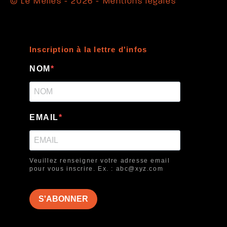
© Le Méliès - 2026 -
Mentions légales
Inscription à la lettre d'infos
NOM
EMAIL
Veuillez renseigner votre adresse email
pour vous inscrire. Ex. : abc@xyz.com
S'ABONNER