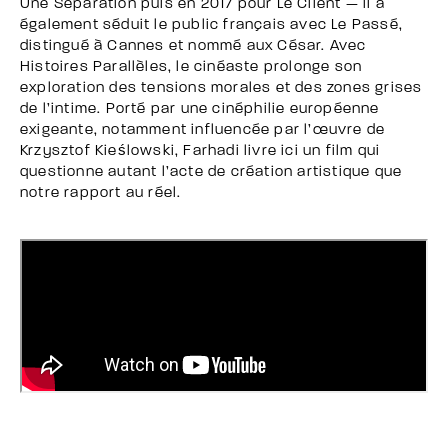
Une Séparation puis en 2017 pour Le Client — il a
également séduit le public français avec Le Passé,
distingué à Cannes et nommé aux César. Avec
Histoires Parallèles, le cinéaste prolonge son
exploration des tensions morales et des zones grises
de l’intime. Porté par une cinéphilie européenne
exigeante, notamment influencée par l’œuvre de
Krzysztof Kieślowski, Farhadi livre ici un film qui
questionne autant l’acte de création artistique que
notre rapport au réel.