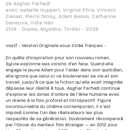
de Asghar Farhadi
avec Isabelle Huppert, Virginie Efira, Vincent
Cassel, Pierre Niney, Adam Bessa, Catherine
Deneuve, India Hair
2h19 - Drame, Mystère, Thriller - 2026
vostf - Version Originale sous titrée français -
En quête d’inspiration pour son nouveau roman,
Sylvie espionne ses voisins d’en face. Quand elle
engage le jeune Adam pour l’aider dans son quotidien,
elle ignore que celui-ci va bouleverser sa vie et son
travail, jusqu’à ce que la fiction qu’elle avait imaginée
dépasse leur réalité à tous. Asghar Farhadi continue
d’explorer les zones d’ombre de l’âme humaine avec
un drame à la fois profond et introspectif. Figure
incontournable du cinéma contemporain, il s’est
imposé comme l’un des réalisateurs les plus
respectés de sa génération. Doublement récompensé
par l'Oscar du meilleur film étranger — en 2012 pour