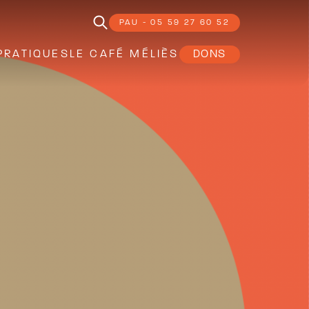
PAU - 05 59 27 60 52
PRATIQUES
LE CAFÉ MÉLIÈS
DONS