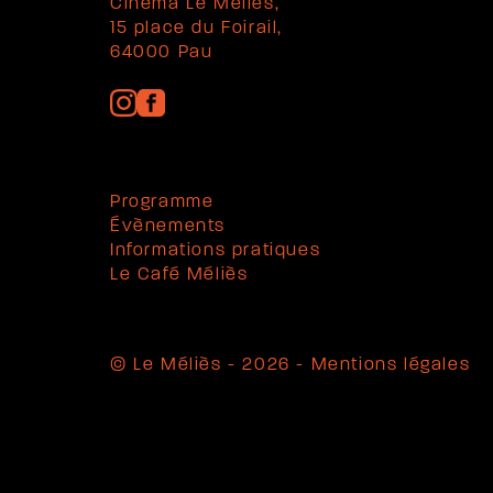
Cinéma Le Méliès,
15 place du Foirail,
64000 Pau
Programme
Évènements
Informations pratiques
Le Café Méliès
© Le Méliès - 2026 -
Mentions légales