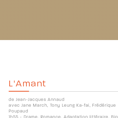
L'Amant
de Jean-Jacques Annaud
avec Jane March, Tony Leung Ka-fai, Frédérique 
Poupaud
1h55 - Drame, Romance, Adaptation littéraire, Bi