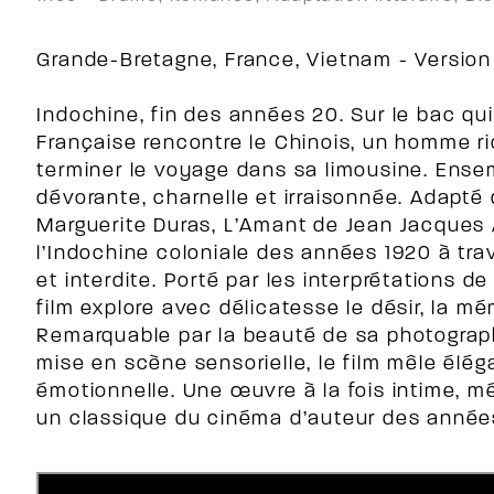
Grande-Bretagne, France, Vietnam - Version O
Indochine, fin des années 20. Sur le bac qu
Française rencontre le Chinois, un homme ri
terminer le voyage dans sa limousine. Ensem
dévorante, charnelle et irraisonnée. Adapt
Marguerite Duras, L’Amant de Jean Jacques
l’Indochine coloniale des années 1920 à tra
et interdite. Porté par les interprétations d
film explore avec délicatesse le désir, la mé
Remarquable par la beauté de sa photograp
mise en scène sensorielle, le film mêle élég
émotionnelle. Une œuvre à la fois intime, m
un classique du cinéma d’auteur des année