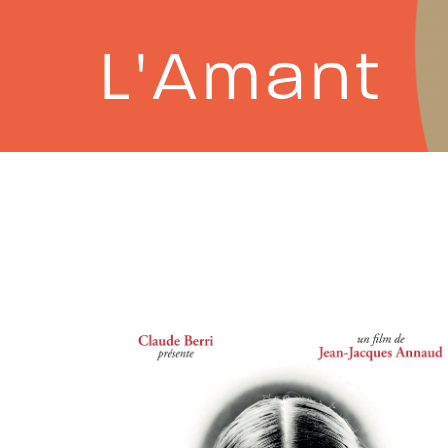
L'Amant