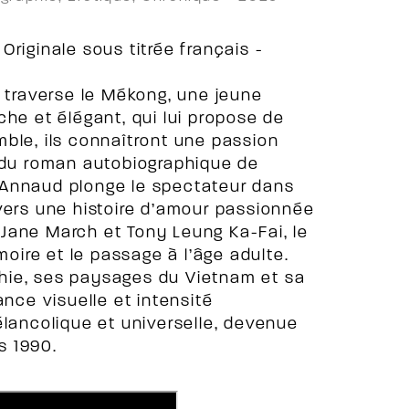
riginale sous titrée français -
i traverse le Mékong, une jeune
che et élégant, qui lui propose de
ble, ils connaîtront une passion
é du roman autobiographique de
 Annaud plonge le spectateur dans
vers une histoire d’amour passionnée
e Jane March et Tony Leung Ka-Fai, le
moire et le passage à l’âge adulte.
hie, ses paysages du Vietnam et sa
ance visuelle et intensité
élancolique et universelle, devenue
s 1990.