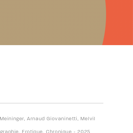
Meininger, Arnaud Giovaninetti, Melvil
ographie, Erotique, Chronique - 2025