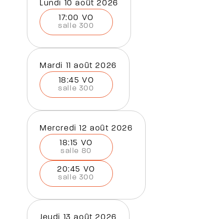
lundi 10 août 2026
17:00 VO
salle 300
mardi 11 août 2026
18:45 VO
salle 300
mercredi 12 août 2026
18:15 VO
salle 80
20:45 VO
salle 300
jeudi 13 août 2026