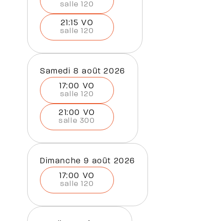
salle 120
21:15 VO
salle 120
samedi 8 août 2026
17:00 VO
salle 120
21:00 VO
salle 300
dimanche 9 août 2026
17:00 VO
salle 120