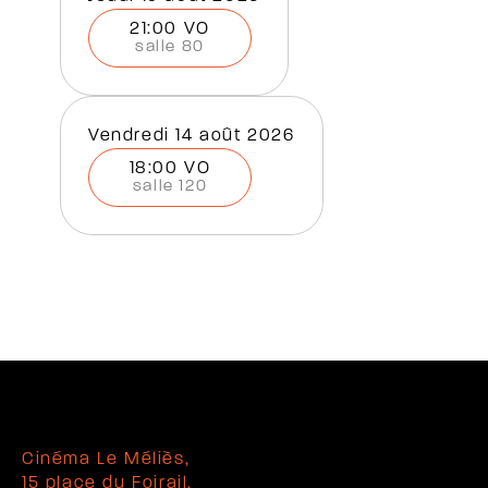
21:00 VO
salle 80
vendredi 14 août 2026
18:00 VO
salle 120
Cinéma Le Méliès,
15 place du Foirail,