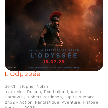
L'Odyssée
de Christopher Nolan
avec Matt Damon, Tom Holland, Anne
Hathaway, Robert Pattinson, Lupita Nyong'o
2h52 - Action, Fantastique, Aventure, Histoire,
Horreur - 2026