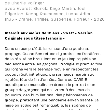
de Charlie Polinger
avec Everett Blunck, Kayo Martin, Joel
Edgerton, Kenny Rasmussen, Lucas Adler
1h35 - Drame, Thriller, Suspense, Horreur - 2026
Interdit aux moins de 12 ans - vostf - Version
Originale sous titrée français -
Dans un camp d’été, la rumeur d’une peste se
propage. Quand Ben refuse d'y croire, les frontières
de la réalité se brouillent et un jeu impitoyable se
déclenche entre les garçons. Prodigieux premier film
qui lorgne vers le teenage movie en respectant les
codes : récit initiatique, personnages marginaux
rejetés, fête de fin d’année… Dans ce CARRIE
aquatique au masculin, on dresse le portrait d’un
groupe de garçons qui se livrent à des jeux de
pouvoirs, des humiliations, des phénomènes de
groupe, prétextant une pandémie envahissante. La
mise en scène est remarquable, les scènes de