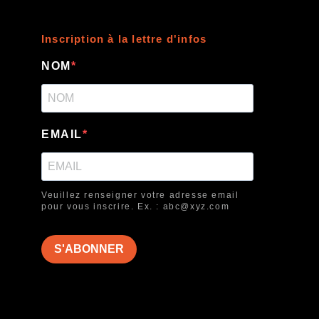
Inscription à la lettre d'infos
NOM
EMAIL
Veuillez renseigner votre adresse email
pour vous inscrire. Ex. : abc@xyz.com
S'ABONNER