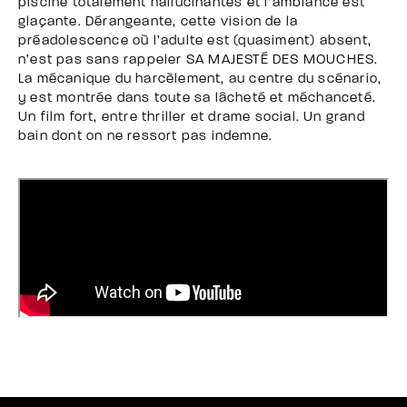
piscine totalement hallucinantes et l’ambiance est
glaçante. Dérangeante, cette vision de la
préadolescence où l’adulte est (quasiment) absent,
n’est pas sans rappeler SA MAJESTÉ DES MOUCHES.
La mécanique du harcèlement, au centre du scénario,
y est montrée dans toute sa lâcheté et méchanceté.
Un film fort, entre thriller et drame social. Un grand
bain dont on ne ressort pas indemne.