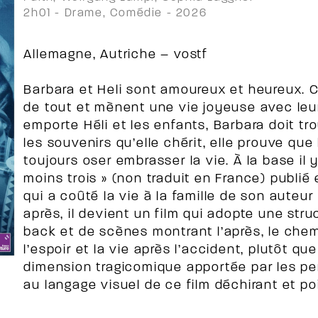
2h01 - Drame, Comédie - 2026
Allemagne, Autriche – vostf
Barbara et Heli sont amoureux et heureux. Cl
de tout et mènent une vie joyeuse avec leu
emporte Héli et les enfants, Barbara doit t
les souvenirs qu’elle chérit, elle prouve que
toujours oser embrasser la vie. À la base il 
moins trois » (non traduit en France) publié
qui a coûté la vie à la famille de son aute
après, il devient un film qui adopte une str
back et de scènes montrant l’après, le chem
l’espoir et la vie après l’accident, plutôt qu
dimension tragicomique apportée par les p
au langage visuel de ce film déchirant et p