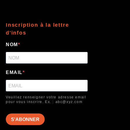
Inscription à la lettre
d'infos
NOM
EMAIL
Veuillez renseigner votre adresse email
pour vous inscrire. Ex. : abc@xyz.com
S'ABONNER