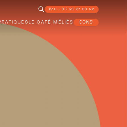
PAU - 05 59 27 60 52
PRATIQUES
LE CAFÉ MÉLIÈS
DONS