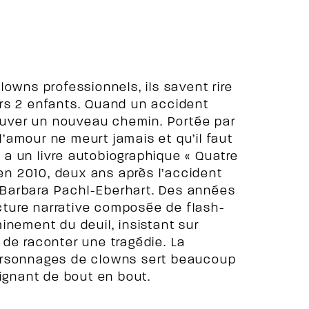
owns professionnels, ils savent rire
rs 2 enfants. Quand un accident
rouver un nouveau chemin. Portée par
 l’amour ne meurt jamais et qu’il faut
y a un livre autobiographique « Quatre
 en 2010, deux ans après l’accident
ur Barbara Pachl-Eberhart. Des années
ucture narrative composée de flash-
inement du deuil, insistant sur
e de raconter une tragédie. La
ersonnages de clowns sert beaucoup
oignant de bout en bout.