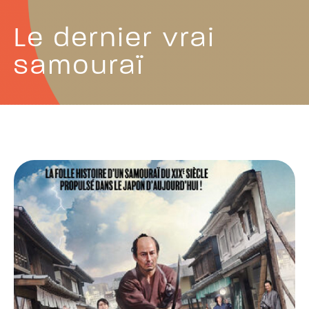
Le dernier vrai
samouraï