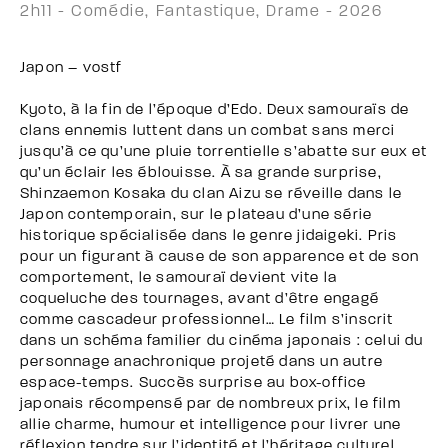
2h11 - Comédie, Fantastique, Drame - 2026
Japon – vostf
Kyoto, à la fin de l’époque d’Edo. Deux samouraïs de
clans ennemis luttent dans un combat sans merci
jusqu’à ce qu’une pluie torrentielle s’abatte sur eux et
qu’un éclair les éblouisse. À sa grande surprise,
Shinzaemon Kosaka du clan Aizu se réveille dans le
Japon contemporain, sur le plateau d’une série
historique spécialisée dans le genre jidaigeki. Pris
pour un figurant à cause de son apparence et de son
comportement, le samouraï devient vite la
coqueluche des tournages, avant d’être engagé
comme cascadeur professionnel… Le film s’inscrit
dans un schéma familier du cinéma japonais : celui du
personnage anachronique projeté dans un autre
espace-temps. Succès surprise au box-office
japonais récompensé par de nombreux prix, le film
allie charme, humour et intelligence pour livrer une
réflexion tendre sur l’identité et l’héritage culturel