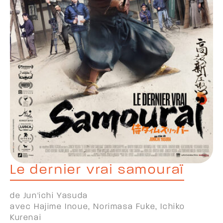
Le dernier vrai samouraï
de Jun'ichi Yasuda
avec Hajime Inoue, Norimasa Fuke, Ichiko
Kurenai