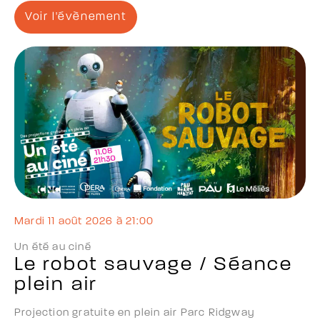
Voir l'évènement
mardi 11 août 2026 à 21:00
Un été au ciné
Le robot sauvage / Séance
plein air
Projection gratuite en plein air Parc Ridgway