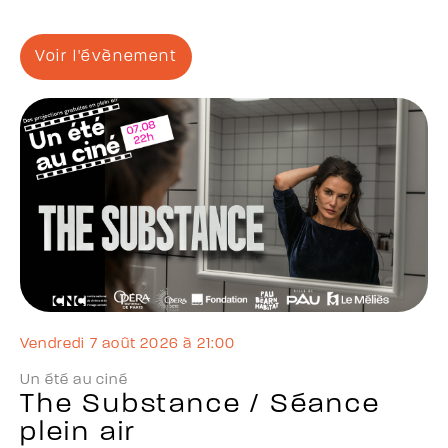
Voir l'évènement
vendredi 7 août 2026 à 21:00
Un été au ciné
The Substance / Séance
plein air