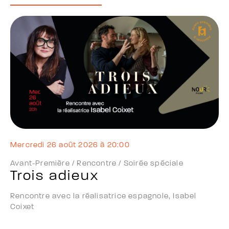
mercredi 26 août 2026 à 20:00
Avant-Première / Rencontre / Soirée spéciale
Trois adieux
Rencontre avec la réalisatrice espagnole, Isabel
Coixet