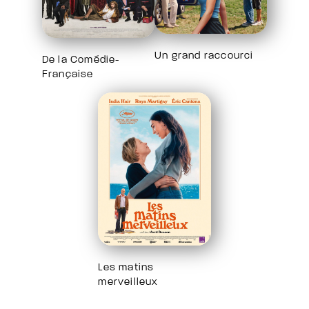
Un grand raccourci
De la Comédie-
Française
Les matins
merveilleux