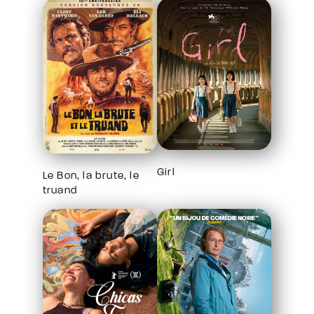
Girl
Le Bon, la brute, le
truand