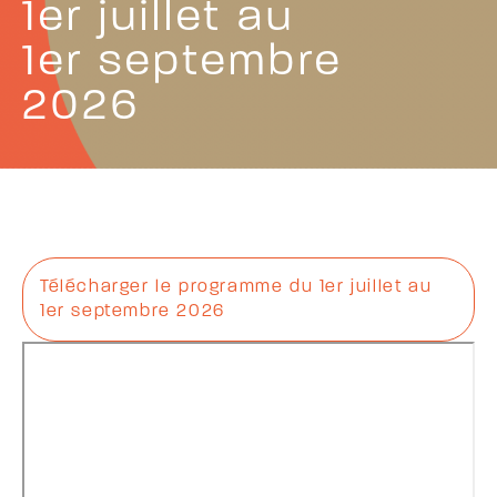
1er juillet au
1er septembre
2026
Télécharger le
programme du 1er juillet au
1er septembre 2026