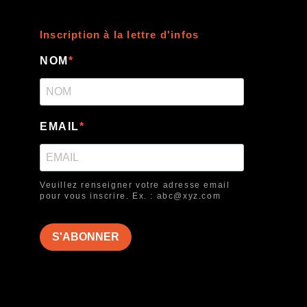
Inscription à la lettre d'infos
NOM
EMAIL
Veuillez renseigner votre adresse email
pour vous inscrire. Ex. : abc@xyz.com
S'ABONNER