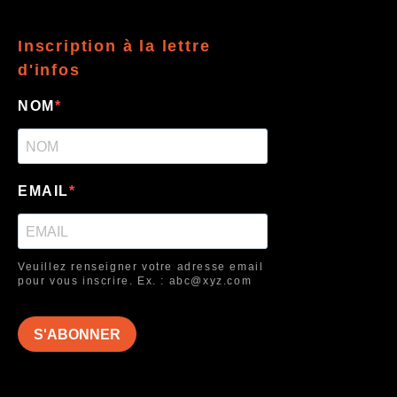
Inscription à la lettre
d'infos
NOM
EMAIL
Veuillez renseigner votre adresse email
pour vous inscrire. Ex. : abc@xyz.com
S'ABONNER