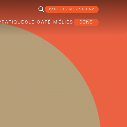
PAU - 05 59 27 60 52
PRATIQUES
LE CAFÉ MÉLIÈS
DONS