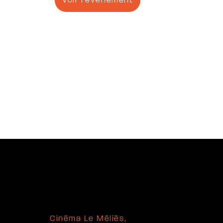
Voir l'évènement
Cinéma Le Méliès,