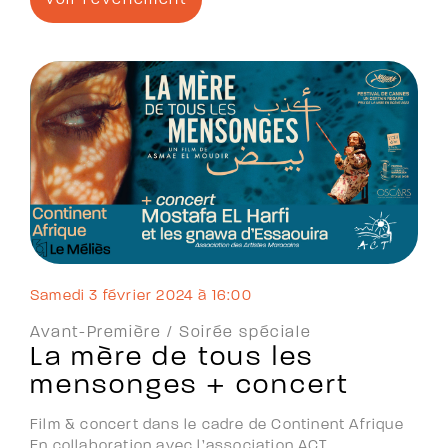
Voir l'évènement
samedi 3 février 2024 à 16:00
Avant-Première /
Soirée spéciale
La mère de tous les
mensonges + concert
Film & concert dans le cadre de Continent Afrique
En collaboration avec l’association ACT