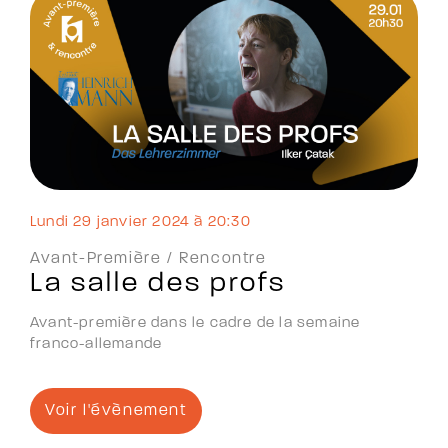
lundi 29 janvier 2024 à 20:30
Avant-Première /
Rencontre
La salle des profs
Avant-première dans le cadre de la semaine
franco-allemande
Voir l'évènement