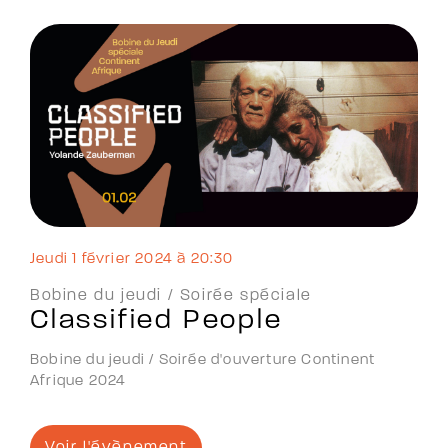
jeudi 1 février 2024 à 20:30
Bobine du jeudi /
Soirée spéciale
Classified People
Bobine du jeudi / Soirée d'ouverture Continent
Afrique 2024