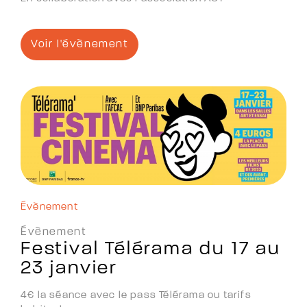
Voir l'évènement
Évènement
Évènement
Festival Télérama du 17 au
23 janvier
4€ la séance avec le pass Télérama ou tarifs