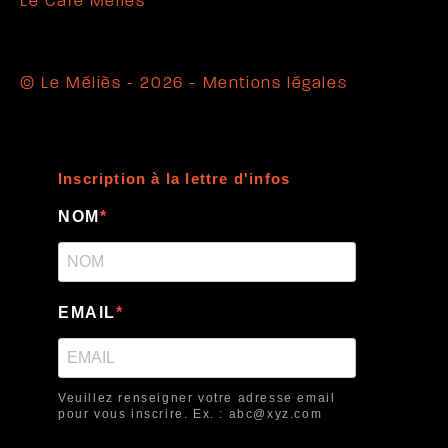
Le Café Méliès
© Le Méliès - 2026 -
Mentions légales
Inscription à la lettre d'infos
NOM
EMAIL
Veuillez renseigner votre adresse email
pour vous inscrire. Ex. : abc@xyz.com