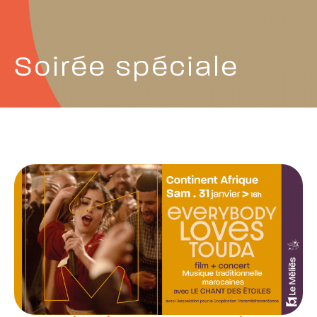
Soirée spéciale