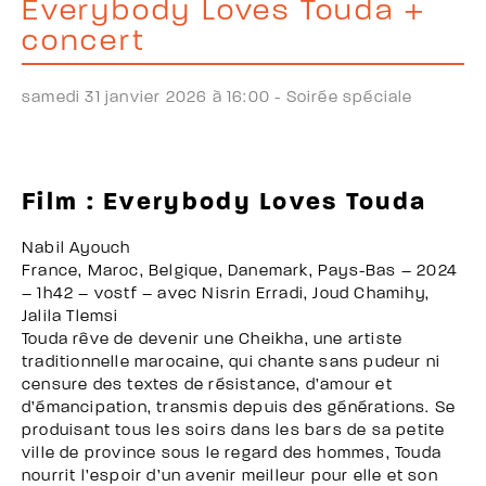
Everybody Loves Touda +
concert
samedi 31 janvier 2026 à 16:00 -
Soirée spéciale
Film : Everybody Loves Touda
Nabil Ayouch
France, Maroc, Belgique, Danemark, Pays-Bas – 2024
– 1h42 – vostf – avec Nisrin Erradi, Joud Chamihy,
Jalila Tlemsi
Touda rêve de devenir une Cheikha, une artiste
traditionnelle marocaine, qui chante sans pudeur ni
censure des textes de résistance, d’amour et
d’émancipation, transmis depuis des générations. Se
produisant tous les soirs dans les bars de sa petite
ville de province sous le regard des hommes, Touda
nourrit l’espoir d’un avenir meilleur pour elle et son