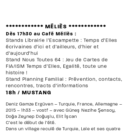
************ MÉLIÈS ************
Dès 17h30 au Café Méliès :
Stands Librairie l’Escampette : Temps d’Elles
écrivaines d’ici et d’ailleurs, d’hier et
d’aujourd’hui
Stand Nous Toutes 64 : Jeu de Cartes de
FIA/ISM Temps d’Elles, Egalité, toute une
histoire !
Stand Planning Familial : Prévention, contacts,
rencontres, tracts d’informations
18h / MUSTANG
Deniz Gamze Ergüven – Turquie, France, Allemagne –
2015 – 1h33 – vostf – avec Güneş Nezihe Şensoy,
Doğa Zeynep Doğuşlu, Elit İşcan
C’est le début de l’été.
Dans un village reculé de Turquie, Lale et ses quatre