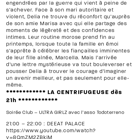
engendrées par la guerre qui vient à peine de
s’achever. Face à son mari autoritaire et
violent, Delia ne trouve du réconfort qu’auprès
de son amie Marisa avec qui elle partage des
moments de légèreté et des confidences
intimes. Leur routine morose prend fin au
printemps, lorsque toute la famille en émoi
s’apprête à célébrer les fiançailles imminentes
de leur fille aînée, Marcella. Mais l’arrivée
d’une lettre mystérieuse va tout bouleverser et
pousser Delia à trouver le courage d’imaginer
un avenir meilleur, et pas seulement pour elle-
même.
************ LA CENTRIFUGEUSE dès
21h ************
Soirée Club – ULTRA GIRLZ avec l’asso Todoterreno
21:00 – 22:00 : DEEAT PALACE
https://www.youtube.com/watch?
v=8QmZM2ZBkjM