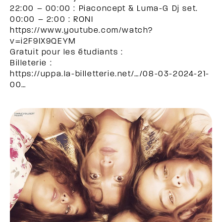
22:00 – 00:00 : Piaconcept & Luma-G Dj set.
00:00 – 2:00 : RONI
https://www.youtube.com/watch?
v=i2F9IX9QEYM
Gratuit pour les étudiants :
Billeterie :
https://uppa.la-billetterie.net/…/08-03-2024-21-
00…