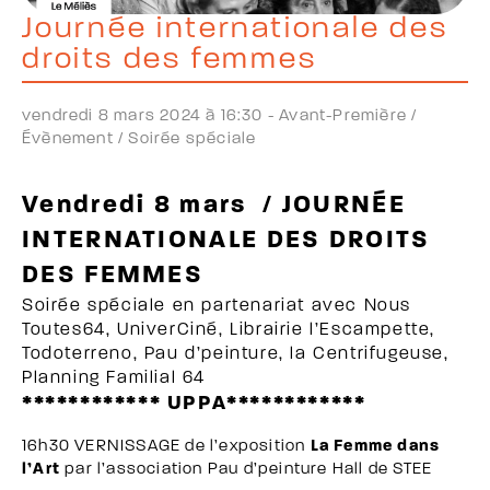
Journée internationale des
droits des femmes
vendredi 8 mars 2024 à 16:30 -
Avant-Première /
Évènement /
Soirée spéciale
Vendredi 8 mars / JOURNÉE
INTERNATIONALE DES DROITS
DES FEMMES
Soirée spéciale en partenariat avec Nous
Toutes64, UniverCiné, Librairie l’Escampette,
Todoterreno, Pau d’peinture, la Centrifugeuse,
Planning Familial 64
************ UPPA************
16h30 VERNISSAGE de l’exposition
La Femme dans
l’Art
par l’association Pau d’peinture Hall de STEE