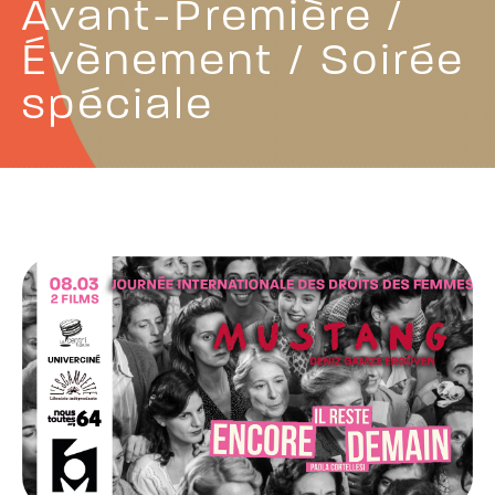
Avant-Première /
Évènement / Soirée
spéciale