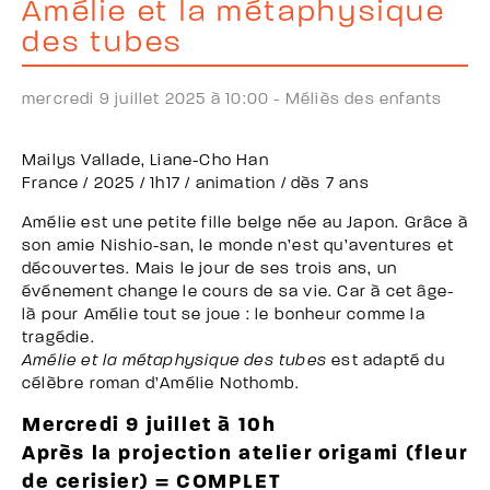
Amélie et la métaphysique
des tubes
mercredi 9 juillet 2025 à 10:00 -
Méliès des enfants
Mailys Vallade, Liane-Cho Han
France / 2025 / 1h17 / animation / dès 7 ans
Amélie est une petite fille belge née au Japon. Grâce à
son amie Nishio-san, le monde n’est qu’aventures et
découvertes. Mais le jour de ses trois ans, un
événement change le cours de sa vie. Car à cet âge-
là pour Amélie tout se joue : le bonheur comme la
tragédie.
Amélie et la métaphysique des tubes
est adapté du
célèbre roman d’Amélie Nothomb.
Mercredi 9 juillet à 10h
Après la projection atelier origami (fleur
de cerisier) = COMPLET