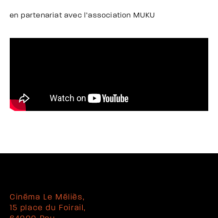
en partenariat avec l’association MUKU
Cinéma Le Méliès,
15 place du Foirail,