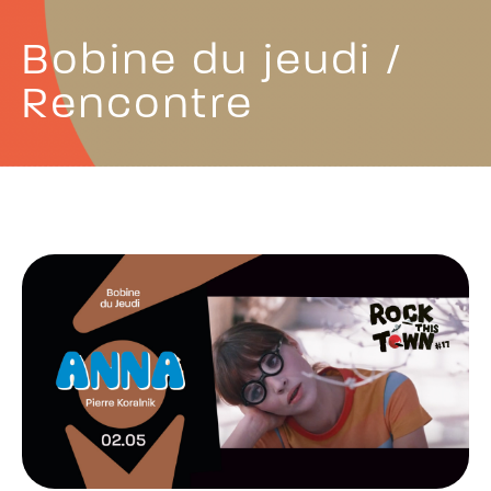
Bobine du jeudi /
Rencontre