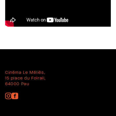
Cinéma Le Méliès,
15 place du Foirail,
64000 Pau