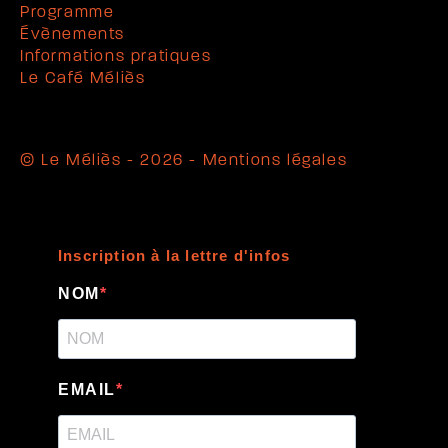
Programme
Évènements
Informations pratiques
Le Café Méliès
© Le Méliès - 2026 -
Mentions légales
Inscription à la lettre d'infos
NOM
EMAIL