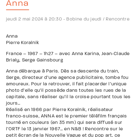
Anna
jeudi 2 mai 2024 à 20:30 -
Bobine du jeudi /
Rencontre
Anna
Pierre Koralnik
France – 1967 – 1h27 – avec Anna Karina, Jean-Claude
Brialy, Serge Gainsbourg
Anna débarque à Paris. Dès sa descente du train,
Serge, directeur d’une agence publicitaire, tombe fou
amoureux. Pour la retrouver, il fait placarder l’unique
photo d’elle qu’il possède dans toutes les rues de la
capitale, sans réaliser qu’il la croise pourtant tous les
jours…
Réalisé en 1966 par Pierre Koralnik, réalisateur
franco-suisse, ANNA est le premier téléfilm français
tourné en couleurs (en 35 mm) qui sera diffusé sur
l’ORTF le 13 janvier 1967… en N&B ! Rencontre sur le
petit écran de la Nouvelle Vague et du pop art, ce