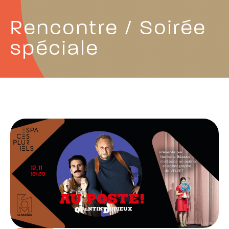
Rencontre / Soirée
spéciale