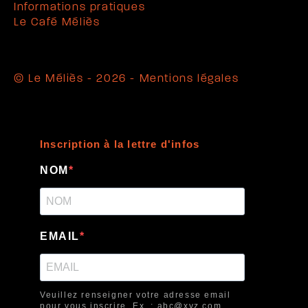
Informations pratiques
Le Café Méliès
© Le Méliès - 2026 -
Mentions légales
Inscription à la lettre d'infos
NOM
EMAIL
Veuillez renseigner votre adresse email
pour vous inscrire. Ex. : abc@xyz.com