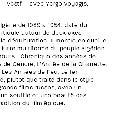
7 – vostf – avec Yorgo Voyagis,
Algérie de 1939 a 1954, date du
articule autour de deux axes
la déculturation. Il montre en quoi le
 lutte multiforme du peuple algérien
 débuts… Chronique des années de
 de Cendre, L’Année de la Charrette,
 Les Années de Feu, Le 1er
, plutôt que traité dans le style
 grands films russes, avec un
 un souffle et une beauté des
adition du film épique.