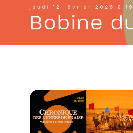
jeudi 12 février 2026 à 1
Bobine du