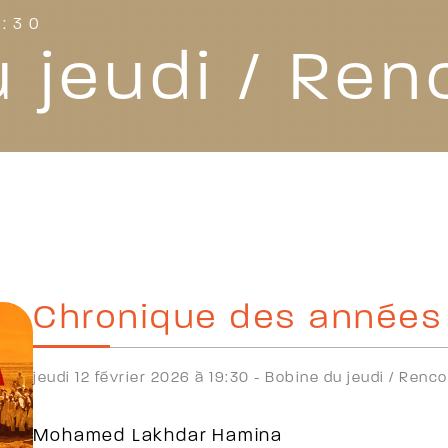
9:30
 jeudi / Ren
Chronique des années 
jeudi 12 février 2026 à 19:30 -
Bobine du jeudi /
Renco
Mohamed Lakhdar Hamina