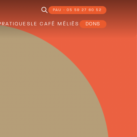
PAU - 05 59 27 60 52
PRATIQUES
LE CAFÉ MÉLIÈS
DONS