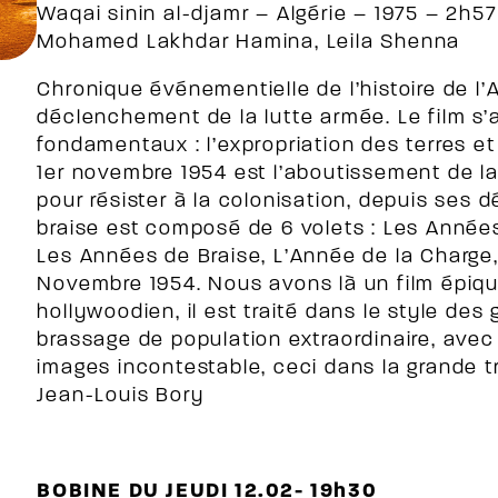
Waqai sinin al-djamr – Algérie – 1975 – 2h5
Mohamed Lakhdar Hamina, Leila Shenna
Chronique événementielle de l’histoire de l’
déclenchement de la lutte armée. Le film s’
fondamentaux : l’expropriation des terres et 
1er novembre 1954 est l’aboutissement de la
pour résister à la colonisation, depuis ses
braise est composé de 6 volets : Les Années
Les Années de Braise, L’Année de la Charge,
Novembre 1954. Nous avons là un film épique
hollywoodien, il est traité dans le style des
brassage de population extraordinaire, avec
images incontestable, ceci dans la grande tr
Jean-Louis Bory
BOBINE DU JEUDI 12.02- 19h30