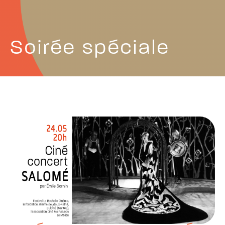
Soirée spéciale