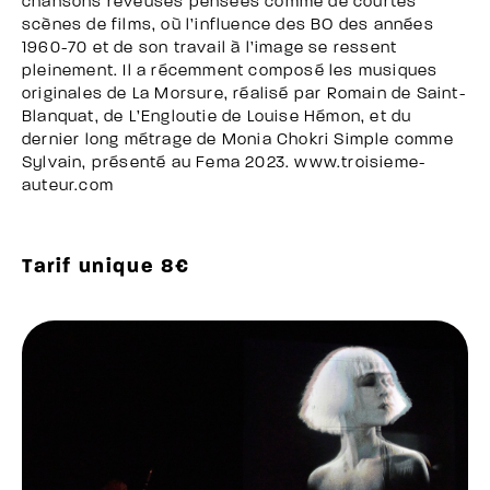
chansons rêveuses pensées comme de courtes
scènes de films, où l’influence des BO des années
1960-70 et de son travail à l’image se ressent
pleinement. Il a récemment composé les musiques
originales de La Morsure, réalisé par Romain de Saint-
Blanquat, de L’Engloutie de Louise Hémon, et du
dernier long métrage de Monia Chokri Simple comme
Sylvain, présenté au Fema 2023. www.troisieme-
auteur.com
Tarif unique 8€