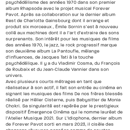
psychédélisme des années 1970 dans son premier
album Rhapsode avec le projet musical Forever
Pavot. Après sa collaboration sur le dernier album
Rest de Charlotte Gainsbourg dont il arrange et
produit six morceaux , Émile Sornin s’est à nouveau
collé aux machines dont il a l’art d’extraire des sons
surprenants. Son intérêt pour les musiques de films
des années 1970, le jazz, le rock progressif marque
son deuxième album La Pantoufle, mélange
d’influences, de Jacques Tati à la touche
psychédélique. Il y a du Vladimir Cosma, du François
de Roubaix et du Jean-Claude Vannier dans son
univers.
Avec plusieurs courts métrages en tant que
réalisateur à son actif, il fait son entrée au cinéma en
signant les musiques des films De nos frères blessés
réalisé par Hélier Cisterne, puis Babysitter de Monia
Chokri. Sa singularité est repérée par le prestigieux
dispositif Émergence Cinéma qui le nomme lauréat de
l’Atelier Musique 2021. Sur L’Idiophone, dernier album
de Forever Pavot sorti en mars 2023, il cisèle des