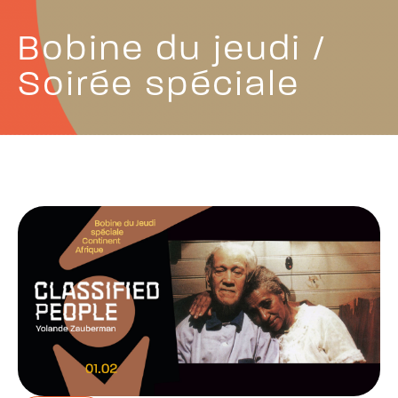
Bobine du jeudi /
Soirée spéciale