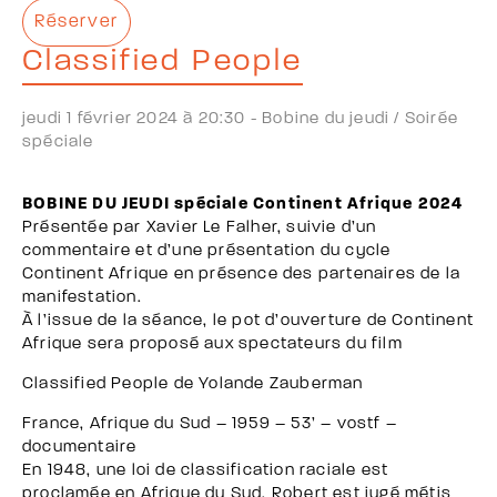
Réserver
Classified People
jeudi 1 février 2024 à 20:30 -
Bobine du jeudi /
Soirée
spéciale
BOBINE DU JEUDI spéciale Continent Afrique 2024
Présentée par Xavier Le Falher, suivie d’un
commentaire et d’une présentation du cycle
Continent Afrique en présence des partenaires de la
manifestation.
À l’issue de la séance, le pot d’ouverture de Continent
Afrique sera proposé aux spectateurs du film
Classified People de Yolande Zauberman
France, Afrique du Sud – 1959 – 53’ – vostf –
documentaire
En 1948, une loi de classification raciale est
proclamée en Afrique du Sud. Robert est jugé métis