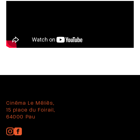
Cinéma Le Méliès,
15 place du Foirail,
64000 Pau