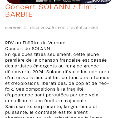
Concert SOLANN / film :
BARBIE
mercredi 31 juillet 2024 à 21:00 -
Un été au ciné
RDV au Théâtre de Verdure
Concert de SOLANN
En quelques titres seulement, cette jeune
première de la chanson française est passée
des artistes émergents au rang de grande
découverte 2024. Solann dévoile les contours
d’un univers musical fait de tensions retenues
et d’explosions libératrices, de pop et de néo-
folk. Ses compositions à la fragilité
d’apparence sont percutées par une voix
cristalline et une écriture majuscule.
Saisissante, surprenante, langoureuse et
puissante, le contraste est follement