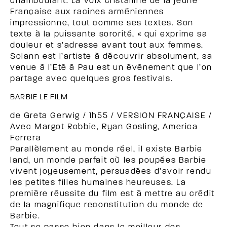
chamboulant. La voix cristalline de la jeune
Française aux racines arméniennes
impressionne, tout comme ses textes. Son
texte à la puissante sororité, « qui exprime sa
douleur et s’adresse avant tout aux femmes.
Solann est l’artiste à découvrir absolument, sa
venue à l’Eté à Pau est un évènement que l’on
partage avec quelques gros festivals.
BARBIE LE FILM
de Greta Gerwig / 1h55 / VERSION FRANÇAISE /
Avec Margot Robbie, Ryan Gosling, America
Ferrera
Parallèlement au monde réel, il existe Barbie
land, un monde parfait où les poupées Barbie
vivent joyeusement, persuadées d’avoir rendu
les petites filles humaines heureuses. La
première réussite du film est à mettre au crédit
de la magnifique reconstitution du monde de
Barbie.