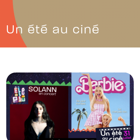
Un été au ciné