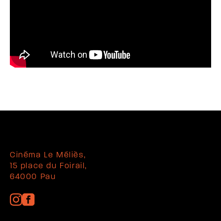
Cinéma Le Méliès,
15 place du Foirail,
64000 Pau