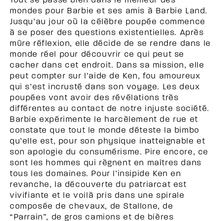
Tout se passe bien dans le meilleur des
mondes pour Barbie et ses amis à Barbie Land.
Jusqu’au jour où la célèbre poupée commence
à se poser des questions existentielles. Après
mûre réflexion, elle décide de se rendre dans le
monde réel pour découvrir ce qui peut se
cacher dans cet endroit. Dans sa mission, elle
peut compter sur l’aide de Ken, fou amoureux
qui s’est incrusté dans son voyage. Les deux
poupées vont avoir des révélations très
différentes au contact de notre injuste société.
Barbie expérimente le harcèlement de rue et
constate que tout le monde déteste la bimbo
qu’elle est, pour son physique inatteignable et
son apologie du consumérisme. Pire encore, ce
sont les hommes qui règnent en maîtres dans
tous les domaines. Pour l’insipide Ken en
revanche, la découverte du patriarcat est
vivifiante et le voilà pris dans une spirale
composée de chevaux, de Stallone, de
“Parrain”, de gros camions et de bières