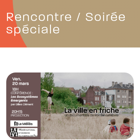
Rencontre / Soirée
spéciale