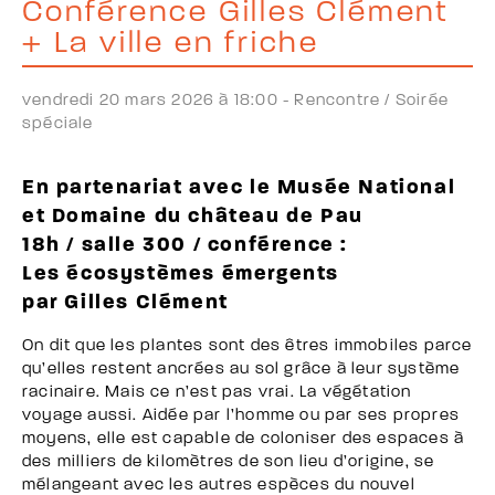
Conférence Gilles Clément
+ La ville en friche
vendredi 20 mars 2026 à 18:00 -
Rencontre /
Soirée
spéciale
En partenariat avec le Musée National
et Domaine du château de Pau
18h / salle 300 / conférence :
Les écosystèmes émergents
par Gilles Clément
On dit que les plantes sont des êtres immobiles parce
qu’elles restent ancrées au sol grâce à leur système
racinaire. Mais ce n’est pas vrai. La végétation
voyage aussi. Aidée par l’homme ou par ses propres
moyens, elle est capable de coloniser des espaces à
des milliers de kilomètres de son lieu d’origine, se
mélangeant avec les autres espèces du nouvel