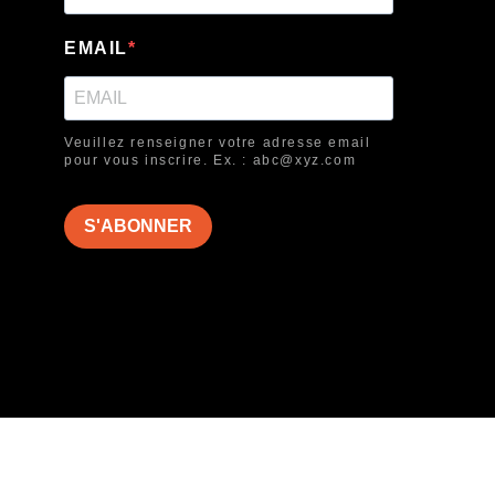
EMAIL
Veuillez renseigner votre adresse email
pour vous inscrire. Ex. : abc@xyz.com
S'ABONNER