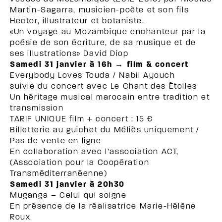
Martin-Sagarra, musicien-poète et son fils
Hector, illustrateur et botaniste.
«Un voyage au Mozambique enchanteur par la
poésie de son écriture, de sa musique et de
ses illustrations» David Diop
Samedi 31 janvier à 16h → film & concert
Everybody Loves Touda / Nabil Ayouch
suivie du concert avec Le Chant des Étoiles
Un héritage musical marocain entre tradition et
transmission
TARIF UNIQUE film + concert : 15 €
Billetterie au guichet du Méliès uniquement /
Pas de vente en ligne
En collaboration avec l’association ACT,
(Association pour la Coopération
Transméditerranéenne)
Samedi 31 janvier à 20h30
Muganga – Celui qui soigne
En présence de la réalisatrice Marie-Hélène
Roux