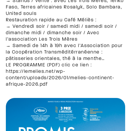
→ Stands / vente : avec Les Trois Mères, Tenko
Faso, Terres africaines Rosalyk, Solo Bambara,
United souls
Restauration rapide au Café Méliès :
→ Vendredi soir / samedi midi / samedi soir /
dimanche midi / dimanche soir / Avec
l’association Les Trois Mères
→ Samedi de 14h à 19h avec l’Association pour
la Coopération Transméditérranéenne :
pâtisseries orientales, thé à la menthe…
LE PROGRAMME (PDF) clic ce lien :
https://lemelies.net/wp-
content/uploads/2026/01/melies-continent-
afrique-2026.pdf