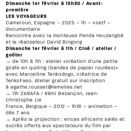
Dimanche 1er février à 15h30 / Avant-
première
LES VOYAGEURS
Cameroun, Espagne – 2025 – 1h – vostf –
documentaire
Rencontre avec la monteuse Penda Houzangbé
et le réalisateur David Bingong
Dimanche 1er février à 11h / Ciné / atelier /
goûter
→ de 10h à 11h : atelier «création d’une petite
girafe en quilling (bandes de papier roulées)»
avec Marcelline Tenkodogo, créatrice de
TenkoFaso. Atelier gratuit sur inscription
à agathe.rousset@lemelies.net
→ 11h ZARAFA / Rémi Bezançon, Jean-
Christophe Lie
France, Belgique – 2012 – 1h18 – animation –
dès 7 ans
→ Après la projection : encas africains salés et
sucrés offerts aux spectateurs du film par