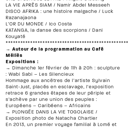
LA VIE APRÈS SIAM / Namir Abdel Messeeh
DISCO AFRIKA : une histoire malgache / Luck
Razanajaona
L’OR DU MONDE / Ico Costa
KATANGA, la danse des scorpions / Dani
Kouyaté
*************************************************
→ Autour de la programmation au Café
Méliès
Expositions :
→ Dimanche 1er février de 11h à 20h : sculpture
: Wabi Sabi – Les Silencieux
Hommage aux ancêtres de l’artiste Sylvain
Saint-Just, placés en esclavage, l’exposition
retrace 6 grandes étapes de leur périple et
s’achève par une union des peuples :
Européens – Caribéens – Africains
→ PLONGÉE DANS LA VIE TOGOLAISE /
Exposition photo de Natacha Chartier
En 2013, un premier voyage familial à Lomé et