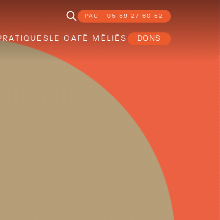
PAU - 05 59 27 60 52
PRATIQUES
LE CAFÉ MÉLIÈS
DONS