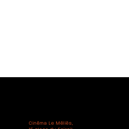
Cinéma Le Méliès,