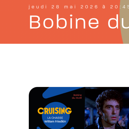
jeudi 28 mai 2026 à 20:4
Bobine du