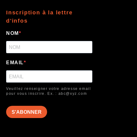
Inscription à la lettre
d'infos
NOM
EMAIL
Veuillez renseigner votre adresse email
pour vous inscrire. Ex. : abc@xyz.com
S'ABONNER