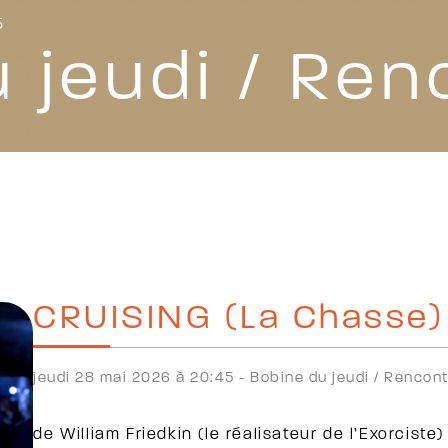
5
 jeudi / Ren
CRUISING (La Chasse)
jeudi 28 mai 2026 à 20:45 -
Bobine du jeudi /
Rencont
de William Friedkin (le réalisateur de l’Exorciste)