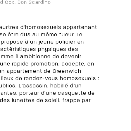
ard Cox, Don Scardino
eurtres d’homosexuels appartenant
se être dus au même tueur. Le
, propose à un jeune policier en
ractéristiques physiques des
omme il ambitionne de devenir
d’une rapide promotion, accepte, en
s un appartement de Greenwich
es lieux de rendez-vous homosexuels :
ublics. L’assassin, habillé d’un
tantes, porteur d’une casquette de
des lunettes de soleil, frappe par