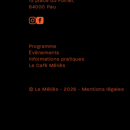
15 place du Foirail,
64000 Pau
Programme
Évènements
Informations pratiques
Le Café Méliès
© Le Méliès - 2026 -
Mentions légales