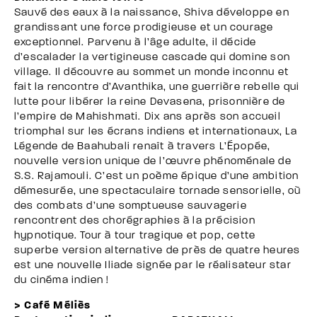
Sauvé des eaux à la naissance, Shiva développe en
grandissant une force prodigieuse et un courage
exceptionnel. Parvenu à l’âge adulte, il décide
d’escalader la vertigineuse cascade qui domine son
village. Il découvre au sommet un monde inconnu et
fait la rencontre d’Avanthika, une guerrière rebelle qui
lutte pour libérer la reine Devasena, prisonnière de
l’empire de Mahishmati. Dix ans après son accueil
triomphal sur les écrans indiens et internationaux, La
Légende de Baahubali renaît à travers L’Épopée,
nouvelle version unique de l’œuvre phénoménale de
S.S. Rajamouli. C’est un poème épique d’une ambition
démesurée, une spectaculaire tornade sensorielle, où
des combats d’une somptueuse sauvagerie
rencontrent des chorégraphies à la précision
hypnotique. Tour à tour tragique et pop, cette
superbe version alternative de près de quatre heures
est une nouvelle Iliade signée par le réalisateur star
du cinéma indien !
> Café Méliès