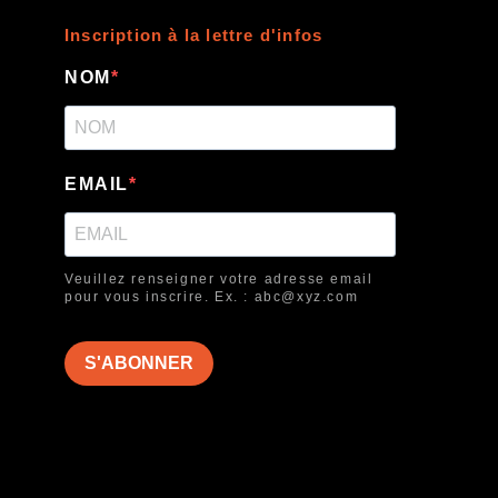
Inscription à la lettre d'infos
NOM
EMAIL
Veuillez renseigner votre adresse email
pour vous inscrire. Ex. : abc@xyz.com
S'ABONNER