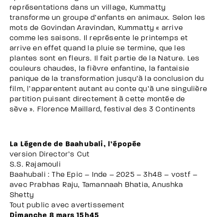
représentations dans un village, Kummatty
transforme un groupe d’enfants en animaux. Selon les
mots de Govindan Aravindan, Kummatty « arrive
comme les saisons. Il représente le printemps et
arrive en effet quand la pluie se termine, que les
plantes sont en fleurs. Il fait partie de la Nature. Les
couleurs chaudes, la fièvre enfantine, la fantaisie
panique de la transformation jusqu’à la conclusion du
film, l’apparentent autant au conte qu’à une singulière
partition puisant directement à cette montée de
sève ». Florence Maillard, festival des 3 Continents
La Légende de Baahubali, l’épopée
version Director’s Cut
S.S. Rajamouli
Baahubali : The Epic – Inde – 2025 – 3h48 – vostf –
avec Prabhas Raju, Tamannaah Bhatia, Anushka
Shetty
Tout public avec avertissement
Dimanche 8 mars 15h45