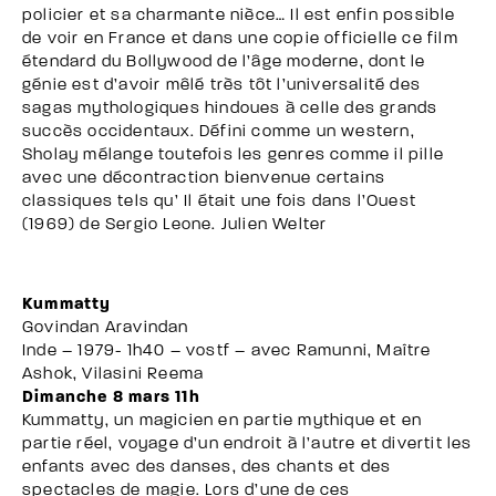
policier et sa charmante nièce… Il est enfin possible
de voir en France et dans une copie officielle ce film
étendard du Bollywood de l’âge moderne, dont le
génie est d’avoir mêlé très tôt l’universalité des
sagas mythologiques hindoues à celle des grands
succès occidentaux. Défini comme un western,
Sholay mélange toutefois les genres comme il pille
avec une décontraction bienvenue certains
classiques tels qu’ Il était une fois dans l’Ouest
(1969) de Sergio Leone. Julien Welter
Kummatty
Govindan Aravindan
Inde – 1979- 1h40 – vostf – avec Ramunni, Maître
Ashok, Vilasini Reema
Dimanche 8 mars 11h
Kummatty, un magicien en partie mythique et en
partie réel, voyage d’un endroit à l’autre et divertit les
enfants avec des danses, des chants et des
spectacles de magie. Lors d’une de ces