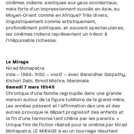
cinémas indiens, exotiques aux yeux occidentaux,
mais forts d’un impressionnant succès en Asie, au
Moyen-Orient comme en Afrique? Très divers,
linguistiquement comme artistiquement,
profondément politiques, et souvent spectaculaires,
les cinémas indiens représentent un trésor à
l’inépuisable richesse.
Le Mirage
Nirad Mohapatra
Inde – 1984- 1h50 – vostf – avec Bansidhar Satpathy,
Kishori Debi, Binod Mishra, Manimala
Samedi 7 mars 15h45
Chronique d’une famille regroupée dans une grande
maison autour de la figure tutélaire de la grand-mère.
Les années passent et l’affirmation des uns et des
autres provoque le départ progressif des enfants et
la fin d’une harmonie tant chérie par les parents. «
Unique film de fiction réalisé pour le cinéma par Nirad
Mohapatra, LE MIRAGE a eu un tournage résultant