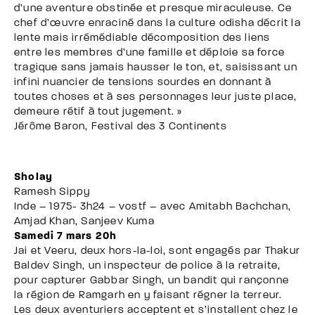
d’une aventure obstinée et presque miraculeuse. Ce
chef d’œuvre enraciné dans la culture odisha décrit la
lente mais irrémédiable décomposition des liens
entre les membres d’une famille et déploie sa force
tragique sans jamais hausser le ton, et, saisissant un
infini nuancier de tensions sourdes en donnant à
toutes choses et à ses personnages leur juste place,
demeure rétif à tout jugement. »
Jérôme Baron, Festival des 3 Continents
Sholay
Ramesh Sippy
Inde – 1975- 3h24 – vostf – avec Amitabh Bachchan,
Amjad Khan, Sanjeev Kuma
Samedi 7 mars 20h
Jai et Veeru, deux hors-la-loi, sont engagés par Thakur
Baldev Singh, un inspecteur de police à la retraite,
pour capturer Gabbar Singh, un bandit qui rançonne
la région de Ramgarh en y faisant régner la terreur.
Les deux aventuriers acceptent et s’installent chez le