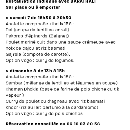
Restauration indienne avec BARATHALI
Sur place ou à emporter
> samedi 7 de 18h30 à 20h30
Assiette composée «thali» 15€ :
Dal (soupe de lentilles corail)
Pakoras d’épinards (Beignet)
Poulet mariné cuit dans une sauce crémeuse avec
noix de cajou et riz basmati
Gajrela (compote de carotte).
Option végé : curry de légumes.
> dimanche 8 de 13h à 15h
Assiette composée «thali» 15€ :
Sambar (mélange de lentilles et légumes en soupe)
Khaman Dhokla (base de farine de pois chiche cuit à
vapeur )
Curry de poulet ou d’agneau avec riz basmati
Kheer (riz au lait parfumé à la cardamome)
Option végé : curry de pois chiches
Réservation conseillée au 06 10 03 20 56