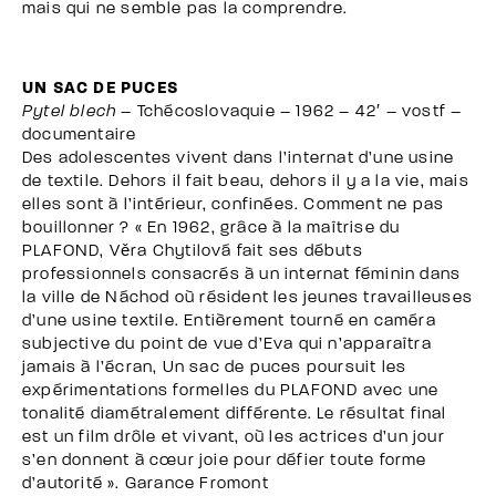
mais qui ne semble pas la comprendre.
UN SAC DE PUCES
Pytel blech
– Tchécoslovaquie – 1962 – 42′ – vostf –
documentaire
Des adolescentes vivent dans l’internat d’une usine
de textile. Dehors il fait beau, dehors il y a la vie, mais
elles sont à l’intérieur, confinées. Comment ne pas
bouillonner ? « En 1962, grâce à la maîtrise du
PLAFOND, Věra Chytilová fait ses débuts
professionnels consacrés à un internat féminin dans
la ville de Náchod où résident les jeunes travailleuses
d’une usine textile. Entièrement tourné en caméra
subjective du point de vue d’Eva qui n’apparaîtra
jamais à l’écran, Un sac de puces poursuit les
expérimentations formelles du PLAFOND avec une
tonalité diamétralement différente. Le résultat final
est un film drôle et vivant, où les actrices d’un jour
s’en donnent à cœur joie pour défier toute forme
d’autorité ». Garance Fromont