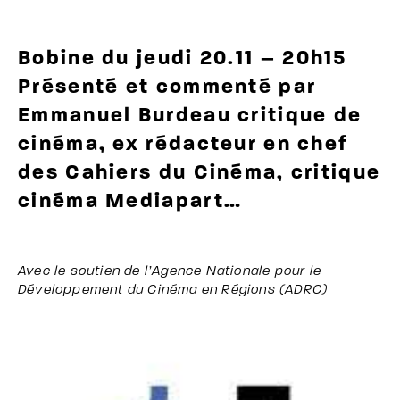
Bobine du jeudi 20.11 – 20h15
Présenté et commenté par
Emmanuel Burdeau critique de
cinéma, ex rédacteur en chef
des Cahiers du Cinéma, critique
cinéma Mediapart…
Avec le soutien de l’Agence Nationale pour le
Développement du Cinéma en Régions (ADRC)