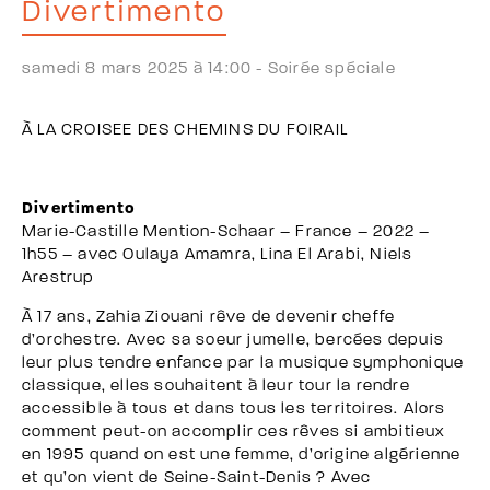
Divertimento
samedi 8 mars 2025 à 14:00 -
Soirée spéciale
À LA CROISEE DES CHEMINS DU FOIRAIL
Divertimento
Marie-Castille Mention-Schaar – France – 2022 –
1h55 – avec Oulaya Amamra, Lina El Arabi, Niels
Arestrup
À 17 ans, Zahia Ziouani rêve de devenir cheffe
d’orchestre. Avec sa soeur jumelle, bercées depuis
leur plus tendre enfance par la musique symphonique
classique, elles souhaitent à leur tour la rendre
accessible à tous et dans tous les territoires. Alors
comment peut-on accomplir ces rêves si ambitieux
en 1995 quand on est une femme, d’origine algérienne
et qu’on vient de Seine-Saint-Denis ? Avec