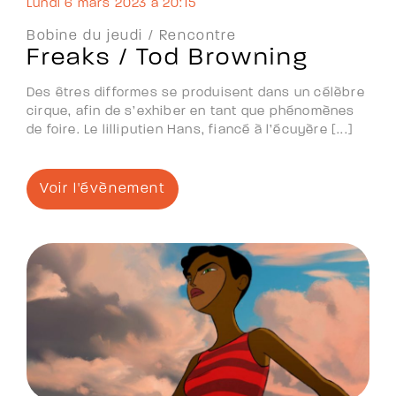
lundi 6 mars 2023 à 20:15
Bobine du jeudi /
Rencontre
Freaks / Tod Browning
Des êtres difformes se produisent dans un célèbre
cirque, afin de s’exhiber en tant que phénomènes
de foire. Le lilliputien Hans, fiancé à l’écuyère [...]
Voir l'évènement