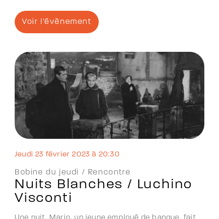
Voir l'évènement
jeudi 23 février 2023 à 20:30
Bobine du jeudi /
Rencontre
Nuits Blanches / Luchino
Visconti
Une nuit, Mario, un jeune employé de banque, fait