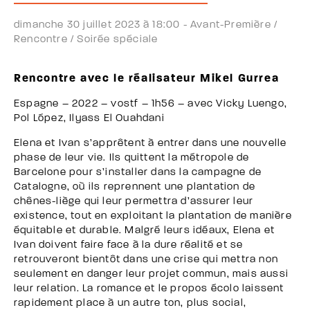
dimanche 30 juillet 2023 à 18:00 -
Avant-Première /
Rencontre /
Soirée spéciale
Rencontre avec le réalisateur Mikel Gurrea
Espagne – 2022 – vostf – 1h56 – avec Vicky Luengo,
Pol López, Ilyass El Ouahdani
Elena et Ivan s’apprêtent à entrer dans une nouvelle
phase de leur vie. Ils quittent la métropole de
Barcelone pour s’installer dans la campagne de
Catalogne, où ils reprennent une plantation de
chênes-liège qui leur permettra d’assurer leur
existence, tout en exploitant la plantation de manière
équitable et durable. Malgré leurs idéaux, Elena et
Ivan doivent faire face à la dure réalité et se
retrouveront bientôt dans une crise qui mettra non
seulement en danger leur projet commun, mais aussi
leur relation. La romance et le propos écolo laissent
rapidement place à un autre ton, plus social,