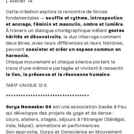
L’Atelier 14
Cette création explore la rencontre de forces
fondamentales —
souffle et rythme, introspection
et ancrage, féminin et masculin, ombre et lumière
.
À travers un dialogue chorégraphique mêlant
gestes
hérités et déconstruits
, le duo interroge comment
deux êtres, avec leurs différences et leurs histoires,
peuvent
coexister et créer un espace commun en
harmonie.
Chaque mouvement et chaque silence portent la
trace d’une mémoire partagée et invitent à ressentir
le lien, la présence et la résonance humaine
.
TARIF UNIQUE 12 €
**********************************
Surya Namaskar 64
est une association basée à Pau
qui développe des projets de yoga et de danse :
cours, ateliers, stages, séjours à l’étranger (Sénégal,
Inde, Népal), animations et performances.
Son approche, Corps et Conscience en Mouvement