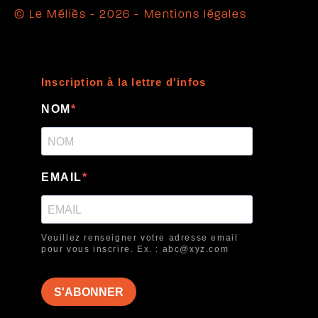
© Le Méliès - 2026 -
Mentions légales
Inscription à la lettre d'infos
NOM
EMAIL
Veuillez renseigner votre adresse email
pour vous inscrire. Ex. : abc@xyz.com
S'ABONNER