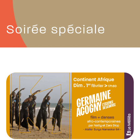
Soirée spéciale