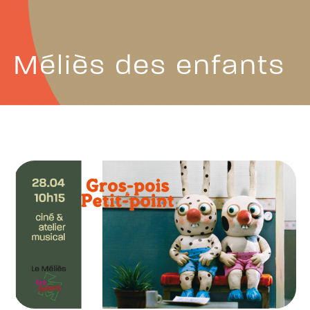
Méliès des enfants