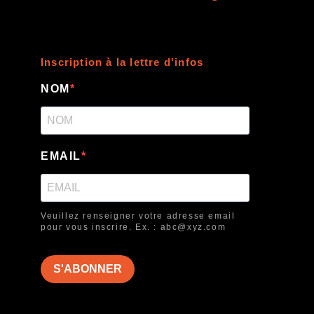
Inscription à la lettre d'infos
NOM
EMAIL
Veuillez renseigner votre adresse email
pour vous inscrire. Ex. : abc@xyz.com
S'ABONNER