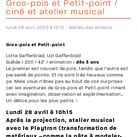
Gros-pois et Petit-point /
ciné et atelier musical
lundi 28 avril 2025 à 10:15 -
Méliès des enfants
Gros-pois et Petit-point
Lotta Geffenblad, Uzi Geffenblad
Suède / 2011 / 43′ / animation /
dès 3 ans
Le premier est couvert de pois, tandis que l’autre est
parsemé de points. Et ils sont très heureux comme
ça. Mais vous n’êtes pas au bout de vos surprises
car les aventures de Gros-pois et Petit-point riment
avec imagination, observation et expérimentation…
Un délice pour les plus petits !
Lundi 28 avril à 10h15
Après la projection, atelier musical
avec le Playtron (transformation de
matériaux –comme la pâte à modeler-