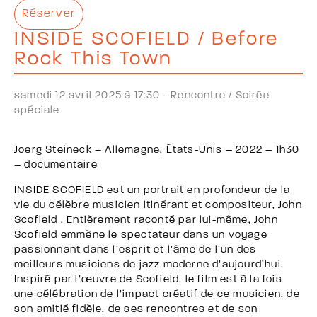
Réserver
INSIDE SCOFIELD / Before
Rock This Town
samedi 12 avril 2025 à 17:30 -
Rencontre /
Soirée
spéciale
Joerg Steineck – Allemagne, États-Unis – 2022 – 1h30
– documentaire
INSIDE SCOFIELD est un portrait en profondeur de la
vie du célèbre musicien itinérant et compositeur, John
Scofield . Entièrement raconté par lui-même, John
Scofield emmène le spectateur dans un voyage
passionnant dans l’esprit et l’âme de l’un des
meilleurs musiciens de jazz moderne d’aujourd’hui.
Inspiré par l’œuvre de Scofield, le film est à la fois
une célébration de l’impact créatif de ce musicien, de
son amitié fidèle, de ses rencontres et de son