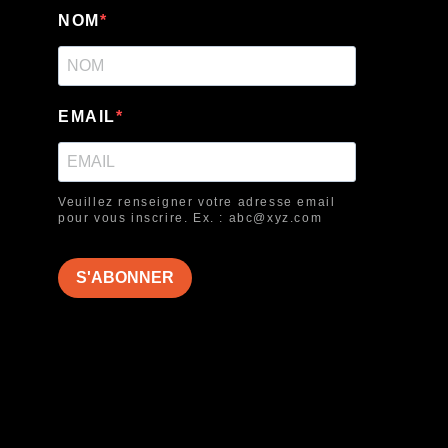
NOM
EMAIL
Veuillez renseigner votre adresse email
pour vous inscrire. Ex. : abc@xyz.com
S'ABONNER