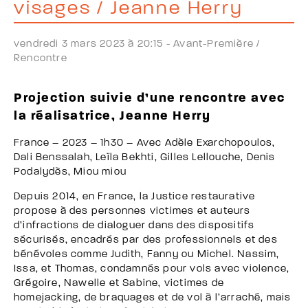
visages / Jeanne Herry
vendredi 3 mars 2023 à 20:15 -
Avant-Première /
Rencontre
Projection suivie d’une rencontre avec
la réalisatrice, Jeanne Herry
France – 2023 – 1h30 – Avec Adèle Exarchopoulos,
Dali Benssalah, Leïla Bekhti, Gilles Lellouche, Denis
Podalydès, Miou miou
Depuis 2014, en France, la Justice restaurative
propose à des personnes victimes et auteurs
d’infractions de dialoguer dans des dispositifs
sécurisés, encadrés par des professionnels et des
bénévoles comme Judith, Fanny ou Michel. Nassim,
Issa, et Thomas, condamnés pour vols avec violence,
Grégoire, Nawelle et Sabine, victimes de
homejacking, de braquages et de vol à l’arraché, mais