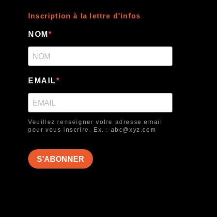
Inscription à la lettre d'infos
NOM
EMAIL
Veuillez renseigner votre adresse email
pour vous inscrire. Ex. : abc@xyz.com
S'ABONNER