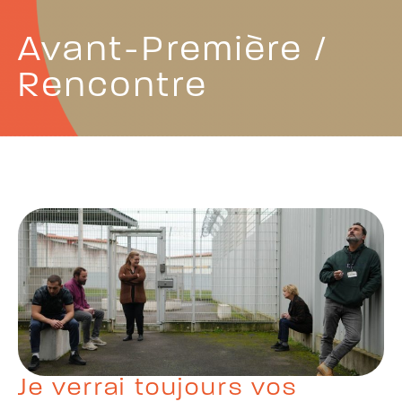
Avant-Première /
Rencontre
Je verrai toujours vos