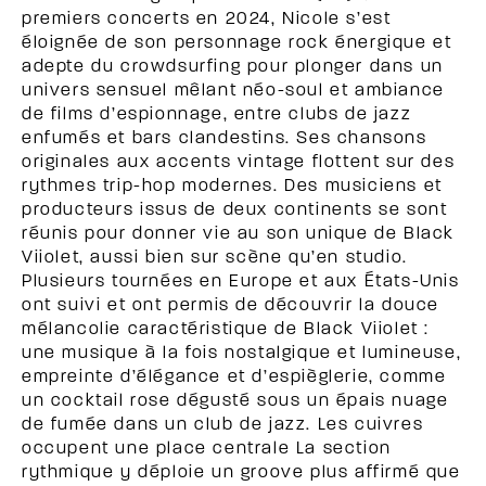
premiers concerts en 2024, Nicole s’est
éloignée de son personnage rock énergique et
adepte du crowdsurfing pour plonger dans un
univers sensuel mêlant néo-soul et ambiance
de films d’espionnage, entre clubs de jazz
enfumés et bars clandestins. Ses chansons
originales aux accents vintage flottent sur des
rythmes trip-hop modernes. Des musiciens et
producteurs issus de deux continents se sont
réunis pour donner vie au son unique de Black
Viiolet, aussi bien sur scène qu’en studio.
Plusieurs tournées en Europe et aux États-Unis
ont suivi et ont permis de découvrir la douce
mélancolie caractéristique de Black Viiolet :
une musique à la fois nostalgique et lumineuse,
empreinte d’élégance et d’espièglerie, comme
un cocktail rose dégusté sous un épais nuage
de fumée dans un club de jazz. Les cuivres
occupent une place centrale La section
rythmique y déploie un groove plus affirmé que