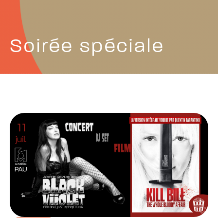
Soirée spéciale