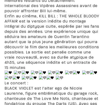
membres restants du Détachement
International des Vipères Assassines avant de
pouvoir affronter Bill lui-même.
Enfin au cinéma, KILL BILL : THE WHOLE BLOODY
AFFAIR est la version inédite du montage
intégral du diptyque culte, espérée par les fans
depuis des années. Une expérience unique qui
séduira les amateurs de Quentin Tarantino
autant que la plus jeune génération qui pourra
découvrir le film dans les meilleures conditions
possibles. La sortie est pensée comme une
vraie nouveauté, avec sa durée atypique de
4h35, une séquence inédite et un entracte de
15 minutes
Le concert :
BLACK VIIOLET est l’alter ego de Nicole
Laurenne, figure emblématique du garage rock,
chanteuse de The Love Me Nots, chanteuse et
fondatrice du groupe The Darts (US). Avec ses