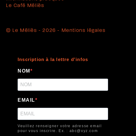
Le Café Méliès
© Le Méliès - 2026 -
Mentions légales
Inscription à la lettre d'infos
NOM
EMAIL
Veuillez renseigner votre adresse email
pour vous inscrire. Ex. : abc@xyz.com