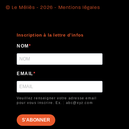
© Le Méliès - 2026 -
Mentions légales
Inscription à la lettre d'infos
NOM
EMAIL
Veuillez renseigner votre adresse email
pour vous inscrire. Ex. : abc@xyz.com
S'ABONNER