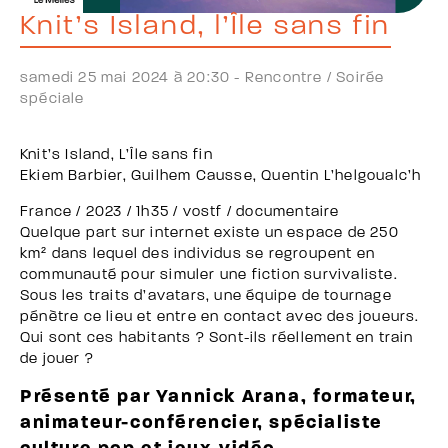
Knit’s Island, l’Île sans fin
samedi 25 mai 2024 à 20:30 -
Rencontre /
Soirée
spéciale
Knit’s Island, L’Île sans fin
Ekiem Barbier, Guilhem Causse, Quentin L’helgoualc’h
France / 2023 / 1h35 / vostf / documentaire
Quelque part sur internet existe un espace de 250
km² dans lequel des individus se regroupent en
communauté pour simuler une fiction survivaliste.
Sous les traits d’avatars, une équipe de tournage
pénètre ce lieu et entre en contact avec des joueurs.
Qui sont ces habitants ? Sont-ils réellement en train
de jouer ?
Présenté par Yannick Arana, formateur,
animateur-conférencier, spécialiste