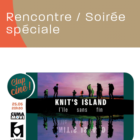
Rencontre / Soirée
spéciale