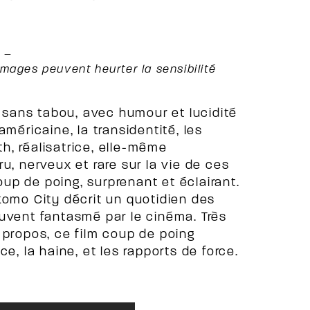
e –
mages peuvent heurter la sensibilité
t sans tabou, avec humour et lucidité
méricaine, la transidentité, les
h, réalisatrice, elle-même
u, nerveux et rare sur la vie de ces
p de poing, surprenant et éclairant.
komo City décrit un quotidien des
ouvent fantasmé par le cinéma. Très
 propos, ce film coup de poing
e, la haine, et les rapports de force.