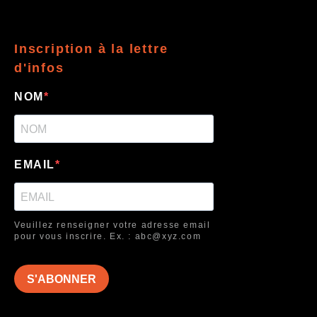
Inscription à la lettre
d'infos
NOM
EMAIL
Veuillez renseigner votre adresse email
pour vous inscrire. Ex. : abc@xyz.com
S'ABONNER