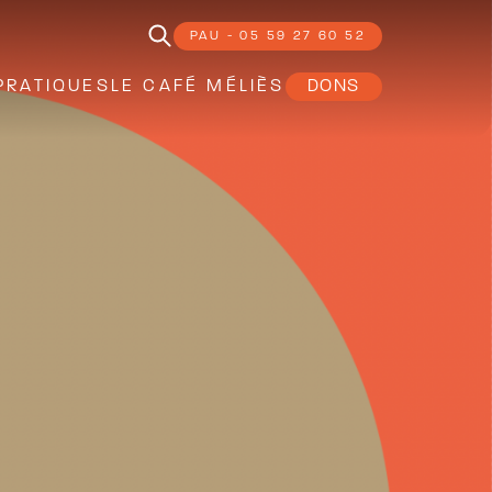
PAU - 05 59 27 60 52
PRATIQUES
LE CAFÉ MÉLIÈS
DONS