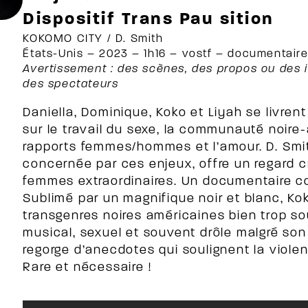
Dispositif Trans Pau sition
KOKOMO CITY / D. Smith
États-Unis – 2023 – 1h16 – vostf – documentair
Avertissement : des scènes, des propos ou des i
des spectateurs
Daniella, Dominique, Koko et Liyah se livren
sur le travail du sexe, la communauté noire-a
rapports femmes/hommes et l’amour. D. Smit
concernée par ces enjeux, offre un regard cr
femmes extraordinaires. Un documentaire cou
Sublimé par un magnifique noir et blanc, Ko
transgenres noires américaines bien trop s
musical, sexuel et souvent drôle malgré son
regorge d’anecdotes qui soulignent la violenc
Rare et nécessaire !