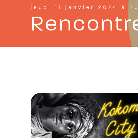
jeudi 11 janvier 2024 à 2
Rencontre