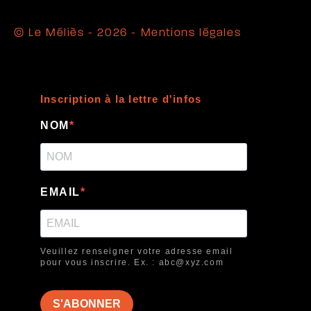
© Le Méliès - 2026 -
Mentions légales
Inscription à la lettre d'infos
NOM
EMAIL
Veuillez renseigner votre adresse email
pour vous inscrire. Ex. : abc@xyz.com
S'ABONNER