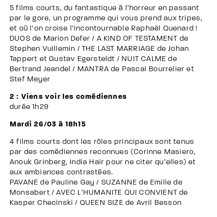
5 films courts, du fantastique à l’horreur en passant
par le gore, un programme qui vous prend aux tripes,
et où l’on croise l’incontournable Raphaël Quenard !
DUOS de Marion Defer / A KIND OF TESTAMENT de
Stephen Vuillemin / THE LAST MARRIAGE de Johan
Tappert et Gustav Egersteldt / NUIT CALME de
Bertrand Jeandel / MANTRA de Pascal Bourrelier et
Stef Meyer
2 : Viens voir les comédiennes
durée 1h29
Mardi 26/03 à 18h15
4 films courts dont les rôles principaux sont tenus
par des comédiennes reconnues (Corinne Masiero,
Anouk Grinberg, India Hair pour ne citer qu’elles) et
aux ambiances contrastées.
PAVANE de Pauline Gay / SUZANNE de Emilie de
Monsabert / AVEC L’HUMANITE QUI CONVIENT de
Kasper Checinski / QUEEN SIZE de Avril Besson