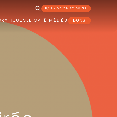
PAU - 05 59 27 60 52
PRATIQUES
LE CAFÉ MÉLIÈS
DONS