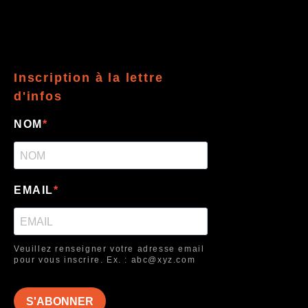
Inscription à la lettre
d'infos
NOM
EMAIL
Veuillez renseigner votre adresse email
pour vous inscrire. Ex. : abc@xyz.com
S'ABONNER