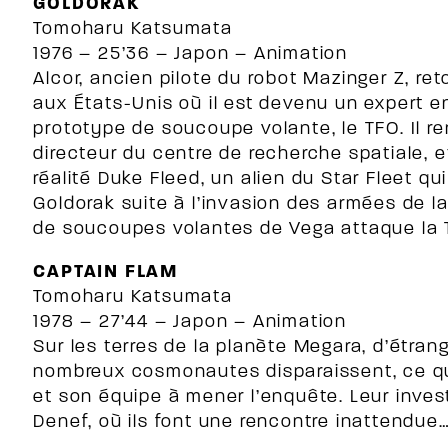
GOLDORAK
Tomoharu Katsumata
1976 – 25’36 – Japon – Animation
Alcor, ancien pilote du robot Mazinger Z, re
aux États-Unis où il est devenu un expert en
prototype de soucoupe volante, le TFO. Il r
directeur du centre de recherche spatiale, et
réalité Duke Fleed, un alien du Star Fleet qu
Goldorak suite à l’invasion des armées de l
de soucoupes volantes de Vega attaque la Te
CAPTAIN FLAM
Tomoharu Katsumata
1978 – 27’44 – Japon – Animation
Sur les terres de la planète Megara, d’étra
nombreux cosmonautes disparaissent, ce qu
et son équipe à mener l’enquête. Leur invest
Denef, où ils font une rencontre inattendue