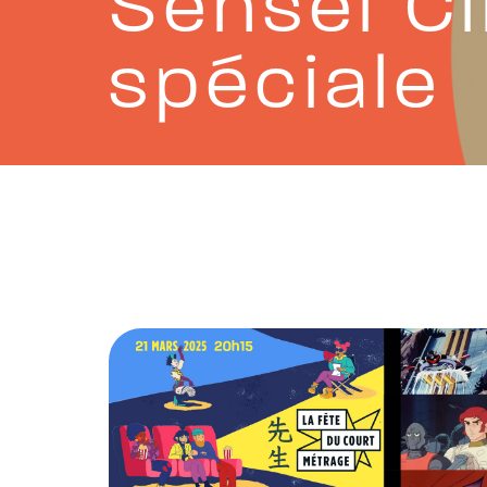
Sensei Ci
spéciale