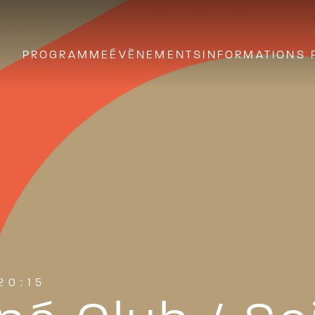
PROGRAMME
ÉVÈNEMENTS
INFORMATIONS 
20:15