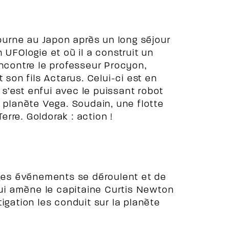
tourne au Japon après un long séjour
 UFOlogie et où il a construit un
encontre le professeur Procyon,
 son fils Actarus. Celui-ci est en
i s’est enfui avec le puissant robot
a planète Vega. Soudain, une flotte
rre. Goldorak : action !
nges événements se déroulent et de
i amène le capitaine Curtis Newton
igation les conduit sur la planète
…