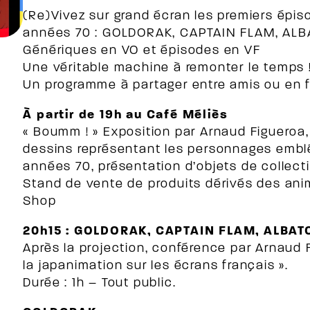
(Re)Vivez sur grand écran les premiers épi
années 70 : GOLDORAK, CAPTAIN FLAM, AL
Génériques en VO et épisodes en VF
Une véritable machine à remonter le temps 
Un programme à partager entre amis ou en fa
À partir de 19h au Café Méliès
« Boumm ! » Exposition par Arnaud Figueroa,
dessins représentant les personnages emb
années 70, présentation d’objets de collect
Stand de vente de produits dérivés des anim
Shop
20h15 : GOLDORAK, CAPTAIN FLAM, ALBAT
Après la projection, conférence par Arnaud Fi
la japanimation sur les écrans français ».
Durée : 1h – Tout public.