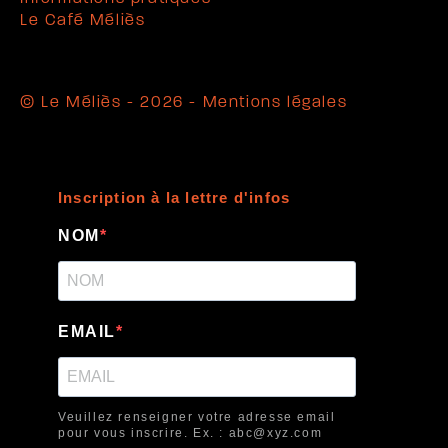
Le Café Méliès
© Le Méliès - 2026 -
Mentions légales
Inscription à la lettre d'infos
NOM
EMAIL
Veuillez renseigner votre adresse email
pour vous inscrire. Ex. : abc@xyz.com