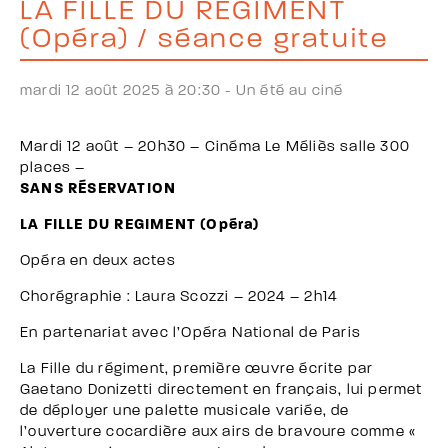
LA FILLE DU REGIMENT
(Opéra) / séance gratuite
mardi 12 août 2025 à 20:30 -
Un été au ciné
Mardi 12 août – 20h30 – Cinéma Le Méliès salle 300
places –
SANS RÉSERVATION
LA FILLE DU REGIMENT (Opéra)
Opéra en deux actes
Chorégraphie : Laura Scozzi – 2024 – 2h14
En partenariat avec l’Opéra National de Paris
La Fille du régiment, première œuvre écrite par
Gaetano Donizetti directement en français, lui permet
de déployer une palette musicale variée, de
l’ouverture cocardière aux airs de bravoure comme «