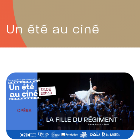
Un été au ciné