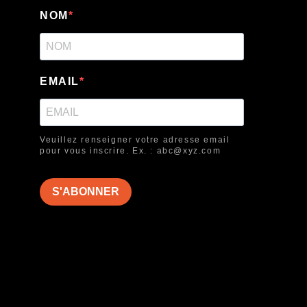
NOM
EMAIL
Veuillez renseigner votre adresse email
pour vous inscrire. Ex. : abc@xyz.com
S'ABONNER