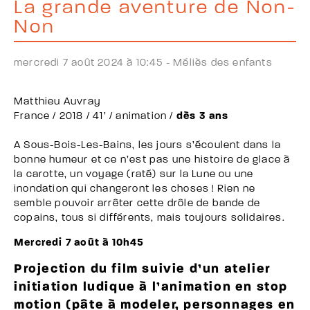
La grande aventure de Non-
Non
mercredi 7 août 2024 à 10:45 -
Méliès des enfants
Matthieu Auvray
France / 2018 / 41’ / animation /
dès 3 ans
A Sous-Bois-Les-Bains, les jours s’écoulent dans la
bonne humeur et ce n’est pas une histoire de glace à
la carotte, un voyage (raté) sur la Lune ou une
inondation qui changeront les choses ! Rien ne
semble pouvoir arrêter cette drôle de bande de
copains, tous si différents, mais toujours solidaires.
Mercredi 7 août à 10h45
Projection du film suivie d’un atelier
initiation ludique à l’animation en stop
motion (pâte à modeler, personnages en