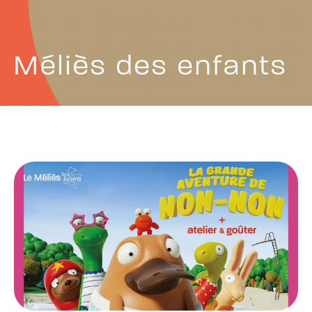
Méliès des enfants