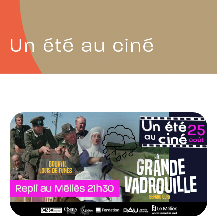
Un été au ciné