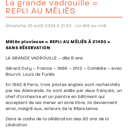
La grande vadrouille =
REPLI AU MÉLIÈS
dimanche 25 août 2024 à 21:30 -
Un été au ciné
Météo pluvieuse = REPLI AU MÉLIÈS À 21H30 =
SANS RÉSERVATION
LA GRANDE VADROUILLE – dès 8 ans
Gérard Oury – France – 1966 – 2h12 – Comédie – avec
Bourvil, Louis de Funès
En 1942 à Paris, trois pilotes anglais sont recherchés
par les Allemands. Ils sont aidés par deux français, un
chef d’orchestre et un peintre en bâtiment qui
acceptent de les mener en zone libre; ils deviennent
ainsi, malgré eux, acteurs de la Résistance.
Dans le cadre de la célébration des 80 ans de la
Libération