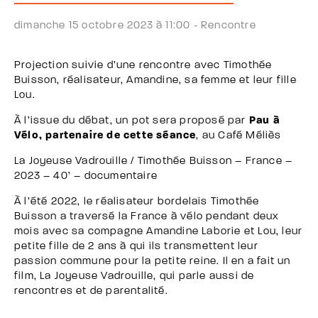
dimanche 15 octobre 2023 à 11:00 -
Rencontre
Projection suivie d’une rencontre avec Timothée
Buisson, réalisateur, Amandine, sa femme et leur fille
Lou.
À l’issue du débat, un pot sera proposé par
Pau à
Vélo, partenaire de cette séance
, au Café Méliès
La Joyeuse Vadrouille / Timothée Buisson – France –
2023 – 40’ – documentaire
À l’été 2022, le réalisateur bordelais Timothée
Buisson a traversé la France à vélo pendant deux
mois avec sa compagne Amandine Laborie et Lou, leur
petite fille de 2 ans à qui ils transmettent leur
passion commune pour la petite reine. Il en a fait un
film, La Joyeuse Vadrouille, qui parle aussi de
rencontres et de parentalité.