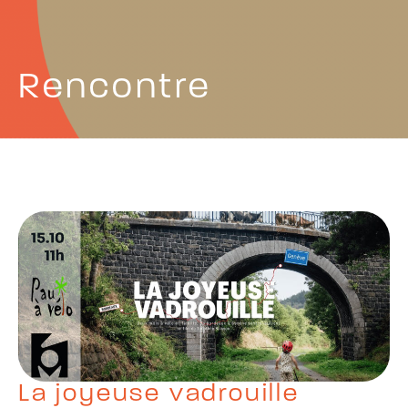
Rencontre
La joyeuse vadrouille